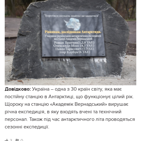
Довідково:
Україна – одна з 30 країн світу, яка має
постійну станцію в Антарктиці, що функціонує цілий рік.
Щороку на станцію «Академік Вернадський» вирушає
річна експедиція, в яку входять вчені та технічний
персонал. Також під час антарктичного літа проводяться
сезонні експедиції.
3
0