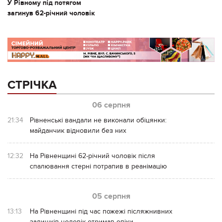
У Рівному під потягом
загинув 62-річний чоловік
СТРІЧКА
06 серпня
21:34
Рівненські вандали не виконали обіцянки:
майданчик відновили без них
12:32
На Рівненщині 62-річний чоловік після
спалювання стерні потрапив в реанімацію
05 серпня
13:13
На Рівненщині під час пожежі післяжнивних
залишків чоловік отримав опіки