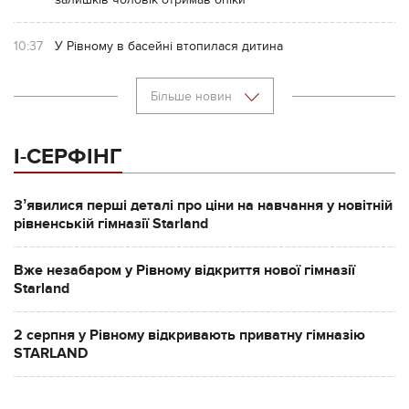
10:37
У Рівному в басейні втопилася дитина
Більше новин
І-СЕРФІНГ
Зʼявилися перші деталі про ціни на навчання у новітній
рівненській гімназії Starland
Вже незабаром у Рівному відкриття нової гімназії
Starland
2 серпня у Рівному відкривають приватну гімназію
STARLAND