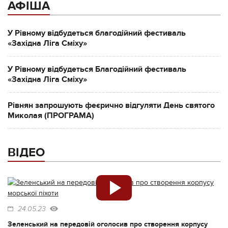
АФІША
У Рівному відбудеться благодійний фестиваль
«Західна Ліга Сміху»
У Рівному відбудеться Благодійний фестиваль
«Західна Ліга Сміху»
Рівнян запрошують феєрично відгуляти День святого
Миколая (ПРОГРАМА)
ВІДЕО
24.05.23
Зеленський на передовій оголосив про створення корпусу