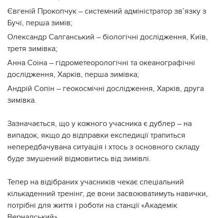
Євгеній Прокопчук – системний адміністратор зв’язку з
Бучі, перша зимів;
Олександр Салганський – біологічні дослідження, Київ,
третя зимівка;
Анна Соіна – гідрометеорологічні та океанографічні
дослідження, Харків, перша зимівка;
Андрій Сопін – геокосмічні дослідження, Харків, друга
зимівка.
Зазначається, що у кожного учасника є дублер – на
випадок, якщо до відправки експедиції трапиться
непередбачувана ситуація і хтось з основного складу
буде змушений відмовитись від зимівлі.
Тепер на відібраних учасників чекає спеціальний
кількаденний тренінг, де вони засвоюватимуть навички,
потрібні для життя і роботи на станції «Академік
Вернадський».