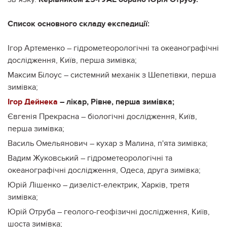
Список основного складу експедиції:
Ігор Артеменко – гідрометеорологічні та океанографічні
дослідження, Київ, перша зимівка;
Максим Білоус – системний механік з Шепетівки, перша
зимівка;
Ігор Дейнека
– лікар, Рівне, перша зимівка;
Євгенія Прекрасна – біологічні дослідження, Київ,
перша зимівка;
Василь Омельянович – кухар з Малина, п'ята зимівка;
Вадим Жуковський – гідрометеорологічні та
океанографічні дослідження, Одеса, друга зимівка;
Юрій Лішенко – дизеліст-електрик, Харків, третя
зимівка;
Юрій Отруба – геолого-геофізичні дослідження, Київ,
шоста зимівка;