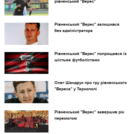
рівненський "Верес"
Рівненський "Верес" залишився
без адміністратора
Рівненський "Верес" попрощався із
шістьма футболістами
Олег Шандрук про гру рівненського
"Вереса" у Тернополі
Рівненський "Верес" завершив рік
перемогою