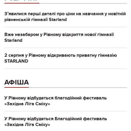
Зʼявилися перші деталі про ціни на навчання у новітній
рівненській гімназії Starland
Вже незабаром у Рівному відкриття нової гімназії
Starland
2 серпня у Рівному відкривають приватну гімназію
STARLAND
АФІША
У Рівному відбудеться благодійний фестиваль
«Західна Ліга Сміху»
У Рівному відбудеться Благодійний фестиваль
«Західна Ліга Сміху»