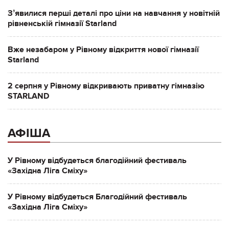
Зʼявилися перші деталі про ціни на навчання у новітній
рівненській гімназії Starland
Вже незабаром у Рівному відкриття нової гімназії
Starland
2 серпня у Рівному відкривають приватну гімназію
STARLAND
АФІША
У Рівному відбудеться благодійний фестиваль
«Західна Ліга Сміху»
У Рівному відбудеться Благодійний фестиваль
«Західна Ліга Сміху»