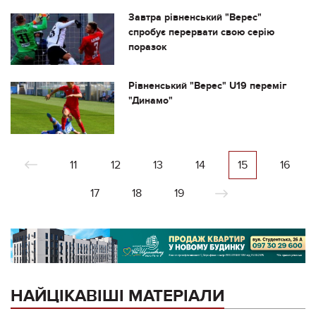
Завтра рівненський "Верес"
спробує перервати свою серію
поразок
Рівненський "Верес" U19 переміг
"Динамо"
11
12
13
14
15
16
17
18
19
НАЙЦІКАВІШІ МАТЕРІАЛИ