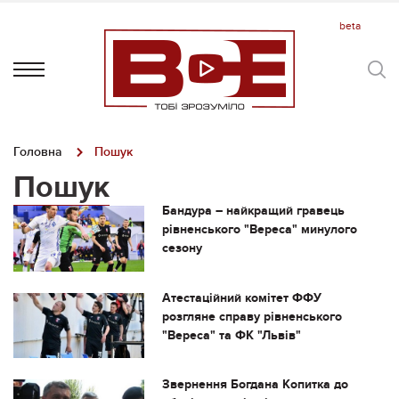
Головна
Пошук
Пошук
Бандура – найкращий гравець
рівненського "Вереса" минулого
сезону
Атестаційний комітет ФФУ
розгляне справу рівненського
"Вереса" та ФК "Львів"
Звернення Богдана Копитка до