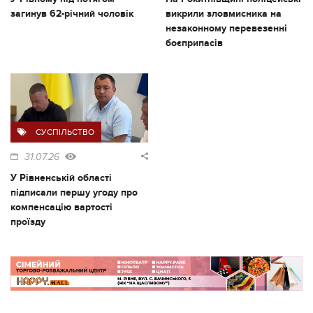
загинув 62-річний чоловік
викрили зловмисника на
незаконному перевезенні
боєприпасів
СУСПІЛЬСТВО
31.07.26
У Рівненській області
підписали першу угоду про
компенсацію вартості
проїзду