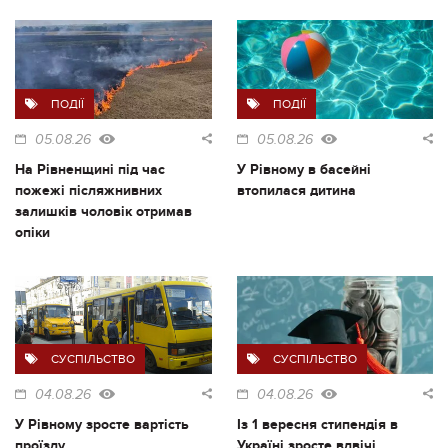
ПОДІЇ
ПОДІЇ
05.08.26
05.08.26
На Рівненщині під час
У Рівному в басейні
пожежі післяжнивних
втопилася дитина
залишків чоловік отримав
опіки
СУСПІЛЬСТВО
СУСПІЛЬСТВО
04.08.26
04.08.26
У Рівному зросте вартість
Із 1 вересня стипендія в
проїзду
Україні зросте вдвічі