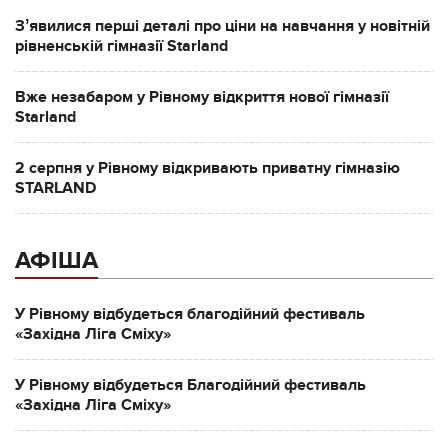
Зʼявилися перші деталі про ціни на навчання у новітній
рівненській гімназії Starland
Вже незабаром у Рівному відкриття нової гімназії
Starland
2 серпня у Рівному відкривають приватну гімназію
STARLAND
АФІША
У Рівному відбудеться благодійний фестиваль
«Західна Ліга Сміху»
У Рівному відбудеться Благодійний фестиваль
«Західна Ліга Сміху»