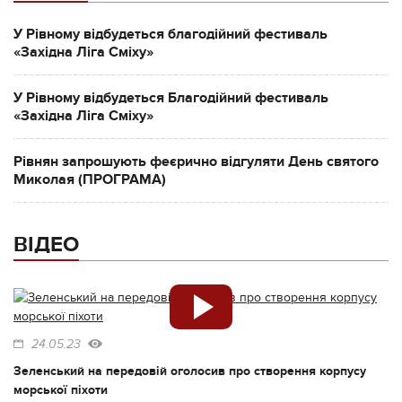
У Рівному відбудеться благодійний фестиваль
«Західна Ліга Сміху»
У Рівному відбудеться Благодійний фестиваль
«Західна Ліга Сміху»
Рівнян запрошують феєрично відгуляти День святого
Миколая (ПРОГРАМА)
ВІДЕО
24.05.23
Зеленський на передовій оголосив про створення корпусу
морської піхоти