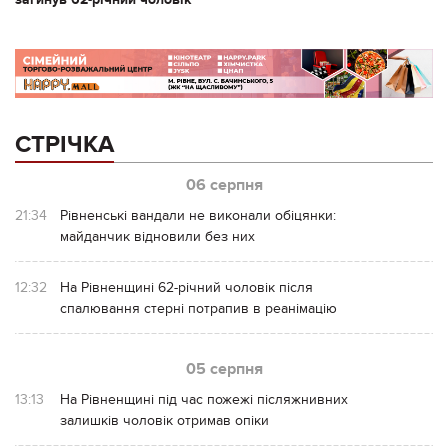
СТРІЧКА
06 серпня
21:34
Рівненські вандали не виконали обіцянки:
майданчик відновили без них
12:32
На Рівненщині 62-річний чоловік після
спалювання стерні потрапив в реанімацію
05 серпня
13:13
На Рівненщині під час пожежі післяжнивних
залишків чоловік отримав опіки