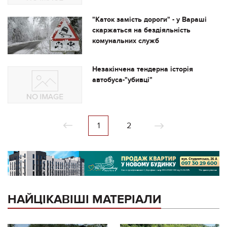
"Каток замість дороги" - у Вараші
скаржаться на бездіяльність
комунальних служб
Незакінчена тендерна історія
автобуса-"убивці"
1
2
НАЙЦІКАВІШІ МАТЕРІАЛИ