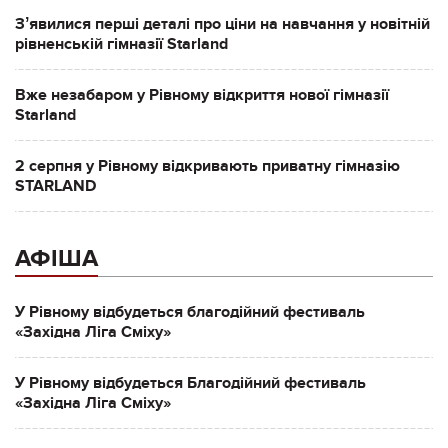
Зʼявилися перші деталі про ціни на навчання у новітній
рівненській гімназії Starland
Вже незабаром у Рівному відкриття нової гімназії
Starland
2 серпня у Рівному відкривають приватну гімназію
STARLAND
АФІША
У Рівному відбудеться благодійний фестиваль
«Західна Ліга Сміху»
У Рівному відбудеться Благодійний фестиваль
«Західна Ліга Сміху»