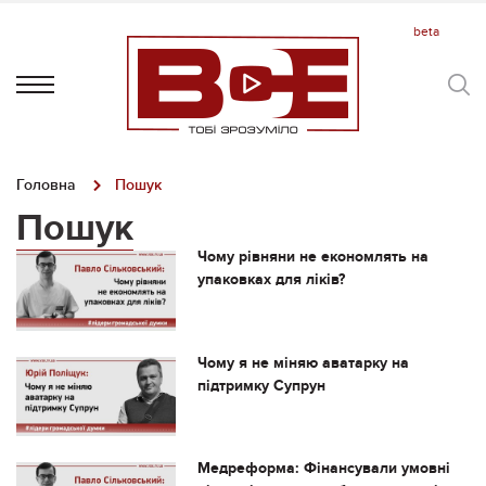
Головна
Пошук
Пошук
Чому рівняни не економлять на
упаковках для ліків?
Чому я не міняю аватарку на
підтримку Супрун
Медреформа: Фінансували умовні