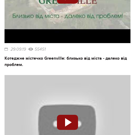
29.09.19
55451
Котеджне містечко Greenville: близько від міста - далеко від
проблем.