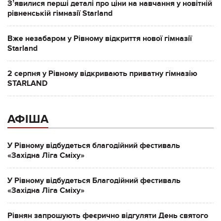
Зʼявилися перші деталі про ціни на навчання у новітній
рівненській гімназії Starland
Вже незабаром у Рівному відкриття нової гімназії
Starland
2 серпня у Рівному відкривають приватну гімназію
STARLAND
АФІША
У Рівному відбудеться благодійний фестиваль
«Західна Ліга Сміху»
У Рівному відбудеться Благодійний фестиваль
«Західна Ліга Сміху»
Рівнян запрошують феєрично відгуляти День святого