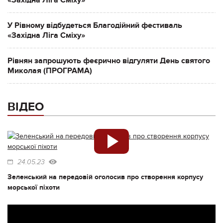
«Західна Ліга Сміху»
У Рівному відбудеться Благодійний фестиваль
«Західна Ліга Сміху»
Рівнян запрошують феєрично відгуляти День святого
Миколая (ПРОГРАМА)
ВІДЕО
24.05.23
Зеленський на передовій оголосив про створення корпусу
морської піхоти