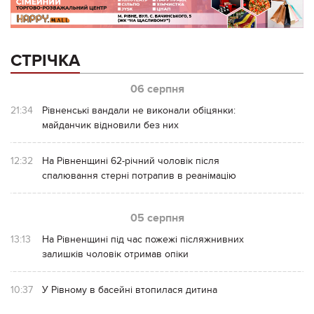
СТРІЧКА
06 серпня
21:34
Рівненські вандали не виконали обіцянки:
майданчик відновили без них
12:32
На Рівненщині 62-річний чоловік після
спалювання стерні потрапив в реанімацію
05 серпня
13:13
На Рівненщині під час пожежі післяжнивних
залишків чоловік отримав опіки
10:37
У Рівному в басейні втопилася дитина