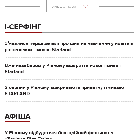
Більше новин
І-СЕРФІНГ
Зʼявилися перші деталі про ціни на навчання у новітній
рівненській гімназії Starland
Вже незабаром у Рівному відкриття нової гімназії
Starland
2 серпня у Рівному відкривають приватну гімназію
STARLAND
АФІША
У Рівному відбудеться благодійний фестиваль