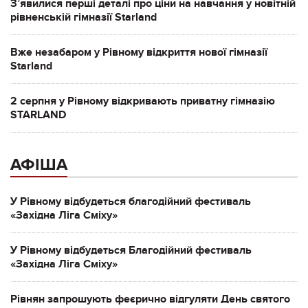
Зʼявилися перші деталі про ціни на навчання у новітній
рівненській гімназії Starland
Вже незабаром у Рівному відкриття нової гімназії
Starland
2 серпня у Рівному відкривають приватну гімназію
STARLAND
АФІША
У Рівному відбудеться благодійний фестиваль
«Західна Ліга Сміху»
У Рівному відбудеться Благодійний фестиваль
«Західна Ліга Сміху»
Рівнян запрошують феєрично відгуляти День святого