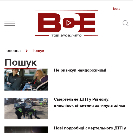
Головна
Пошук
Пошук
Не ризикуй найдорожчим!
Смертельне ДТП у Рівному:
внаслідок зіткнення загинула жінка
Нові подробиці смертельного ДТП у