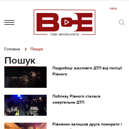
Головна
Пошук
Пошук
Подробиці жахливго ДТП від поліції
Рівного
Поблизу Рівного сталася
смертельна ДТП
Рівнянин залишив друга помирати і