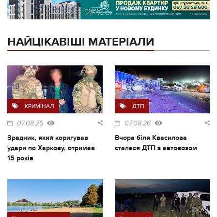
НАЙЦІКАВІШІ МАТЕРІАЛИ
КРИМІНАЛ
ДТП
07.08.26
07.08.26
Зрадник, який коригував
Вчора біля Квасилова
удари по Харкову, отримав
сталася ДТП з автовозом
15 років