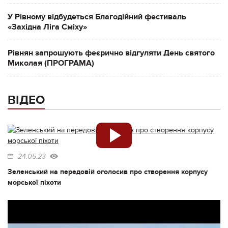
У Рівному відбудеться Благодійний фестиваль
«Західна Ліга Сміху»
Рівнян запрошують феєрично відгуляти День святого
Миколая (ПРОГРАМА)
ВІДЕО
24.05.23
Зеленський на передовій оголосив про створення корпусу
морської піхоти