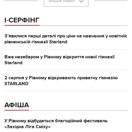
Більше новин
І-СЕРФІНГ
Зʼявилися перші деталі про ціни на навчання у новітній
рівненській гімназії Starland
Вже незабаром у Рівному відкриття нової гімназії
Starland
2 серпня у Рівному відкривають приватну гімназію
STARLAND
АФІША
У Рівному відбудеться благодійний фестиваль
«Західна Ліга Сміху»