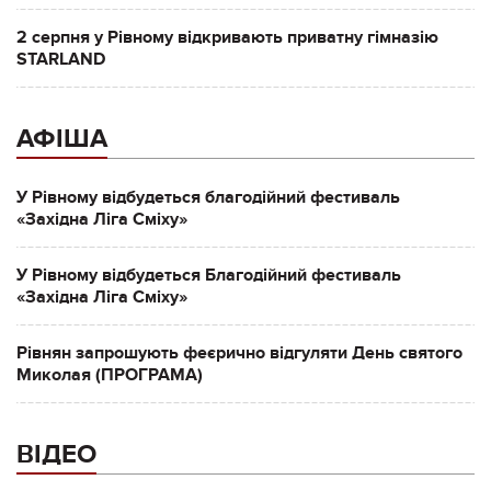
2 серпня у Рівному відкривають приватну гімназію
STARLAND
АФІША
У Рівному відбудеться благодійний фестиваль
«Західна Ліга Сміху»
У Рівному відбудеться Благодійний фестиваль
«Західна Ліга Сміху»
Рівнян запрошують феєрично відгуляти День святого
Миколая (ПРОГРАМА)
ВІДЕО