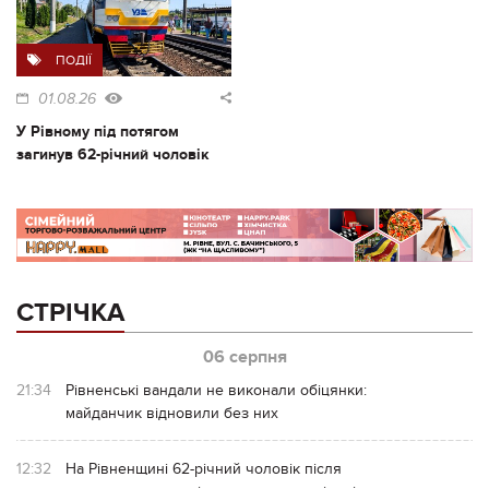
ПОДІЇ
01.08.26
У Рівному під потягом
загинув 62-річний чоловік
СТРІЧКА
06 серпня
21:34
Рівненські вандали не виконали обіцянки:
майданчик відновили без них
12:32
На Рівненщині 62-річний чоловік після