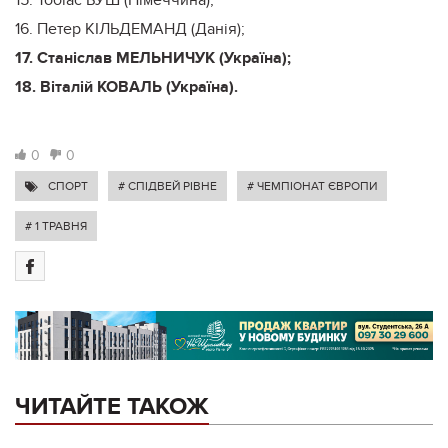
16. Петер КІЛЬДЕМАНД (Данія);
17. Станіслав МЕЛЬНИЧУК (Україна);
18. Віталій КОВАЛЬ (Україна).
0
0
СПОРТ
# СПІДВЕЙ РІВНЕ
# ЧЕМПІОНАТ ЄВРОПИ
# 1 ТРАВНЯ
ЧИТАЙТЕ ТАКОЖ