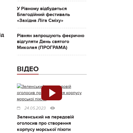
У Рівному відбудеться
Благодійний фестиваль
«Західна Ліга Сміху»
ід
Рівнян запрошують феєрично
відгуляти День святого
Миколая (ПРОГРАМА)
ВІДЕО
24.05.2023
Зеленський на передовій
оголосив про створення
корпусу морської піхоти