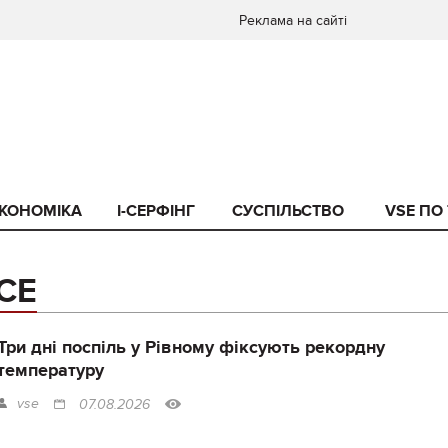
Реклама на сайті
КОНОМІКА
I-СЕРФІНГ
СУСПІЛЬСТВО
VSE ПО
СЕ
Три дні поспіль у Рівному фіксують рекордну
температуру
vse
07.08.2026