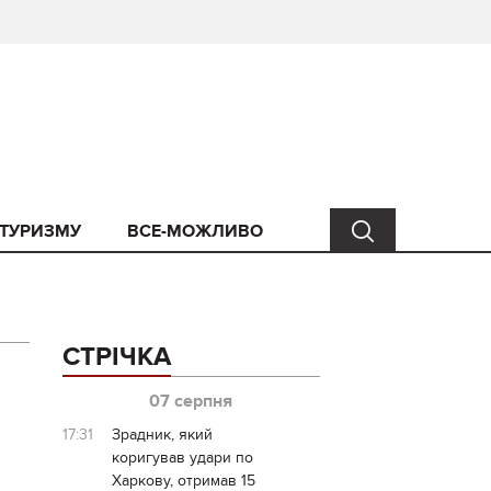
 ТУРИЗМУ
ВСЕ-МОЖЛИВО
СТРІЧКА
07 серпня
17:31
Зрадник, який
коригував удари по
Харкову, отримав 15