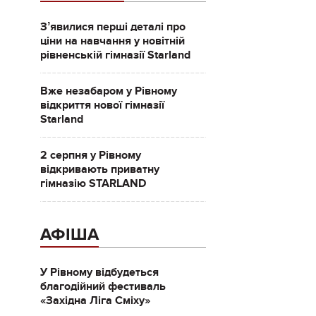
Зʼявилися перші деталі про
ціни на навчання у новітній
рівненській гімназії Starland
Вже незабаром у Рівному
відкриття нової гімназії
Starland
2 серпня у Рівному
відкривають приватну
гімназію STARLAND
АФІША
У Рівному відбудеться
благодійний фестиваль
«Західна Ліга Сміху»