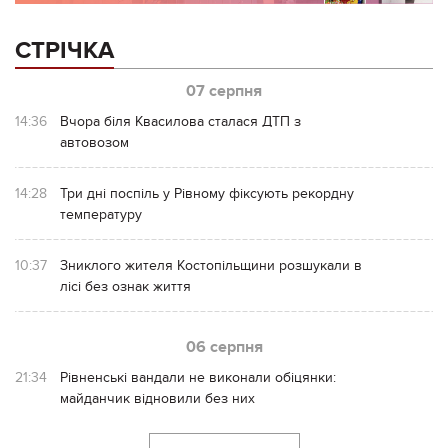
СТРІЧКА
07 серпня
14:36
Вчора біля Квасилова сталася ДТП з
автовозом
14:28
Три дні поспіль у Рівному фіксують рекордну
температуру
10:37
Зниклого жителя Костопільщини розшукали в
лісі без ознак життя
06 серпня
21:34
Рівненські вандали не виконали обіцянки:
майданчик відновили без них