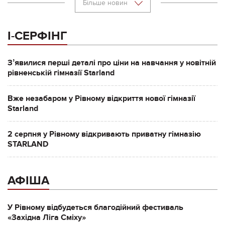
Більше новин
І-СЕРФІНГ
Зʼявилися перші деталі про ціни на навчання у новітній
рівненській гімназії Starland
Вже незабаром у Рівному відкриття нової гімназії
Starland
2 серпня у Рівному відкривають приватну гімназію
STARLAND
АФІША
У Рівному відбудеться благодійний фестиваль
«Західна Ліга Сміху»