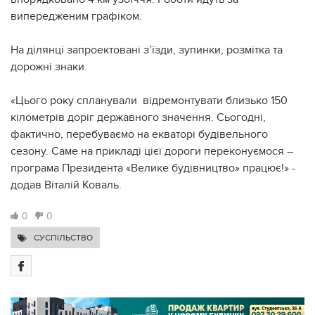
випередженим графіком.
На ділянці запроектовані з’їзди, зупинки, розмітка та
дорожні знаки.
«Цього року спланували відремонтувати близько 150
кілометрів доріг державного значення. Сьогодні,
фактично, перебуваємо на екваторі будівельного
сезону. Саме на прикладі цієї дороги переконуємося –
програма Президента «Велике будівництво» працює!» -
додав Віталій Коваль.
0
0
СУСПІЛЬСТВО