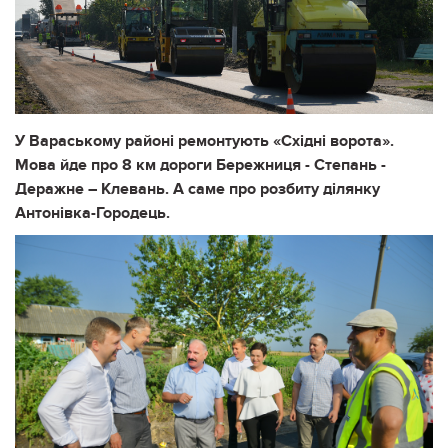
У Вараському районі ремонтують «Східні ворота».
Мова йде про 8 км дороги Бережниця - Степань -
Деражне – Клевань. А саме про розбиту ділянку
Антонівка-Городець.