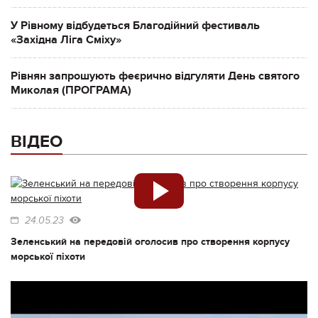
У Рівному відбудеться Благодійний фестиваль
«Західна Ліга Сміху»
Рівнян запрошують феєрично відгуляти День святого
Миколая (ПРОГРАМА)
ВІДЕО
24.05.23
Зеленський на передовій оголосив про створення корпусу
морської піхоти