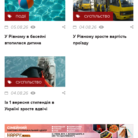
ПОДІЇ
СУСПІЛЬСТВО
05.08.26
04.08.26
У Рівному в басейні
У Рівному зросте вартість
втопилася дитина
проїзду
СУСПІЛЬСТВО
04.08.26
Із 1 вересня стипендія в
Україні зросте вдвічі