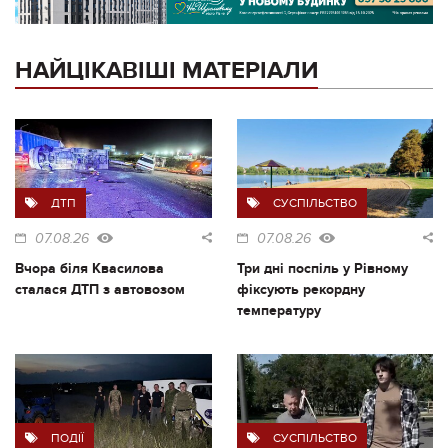
НАЙЦІКАВІШІ МАТЕРІАЛИ
ДТП
СУСПІЛЬСТВО
07.08.26
07.08.26
Вчора біля Квасилова
Три дні поспіль у Рівному
сталася ДТП з автовозом
фіксують рекордну
температуру
ПОДІЇ
СУСПІЛЬСТВО