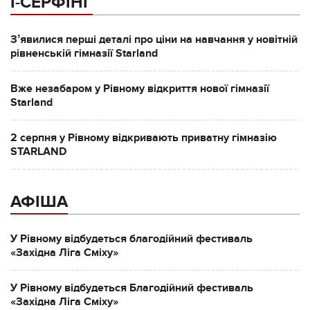
І-СЕРФІНГ
Зʼявилися перші деталі про ціни на навчання у новітній
рівненській гімназії Starland
Вже незабаром у Рівному відкриття нової гімназії
Starland
2 серпня у Рівному відкривають приватну гімназію
STARLAND
АФІША
У Рівному відбудеться благодійний фестиваль
«Західна Ліга Сміху»
У Рівному відбудеться Благодійний фестиваль
«Західна Ліга Сміху»