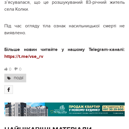
з’ясувалася, що це розшукуваний 83-річний житель
села Колки.
Під час огляду тіла ознак насильницької смерті не
виявлено.
Більше новин читайте у нашому Telegram-каналі:
https://t.me/vse_rv
0
0
ПОДІЇ