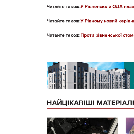
Читайте також:
У Рівненській ОДА наз
Читайте також:
У Рівному новий керівн
Читайте також:
Проти рівненської стом
НАЙЦІКАВІШІ МАТЕРІАЛ