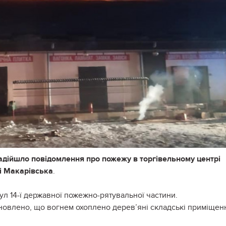
 надійшло повідомлення про пожежу в торгівельному центрі
ці Макарівська
.
ул 14-ї державної пожежно-рятувальної частини.
ановлено, що вогнем охоплено дерев’яні складські приміщен