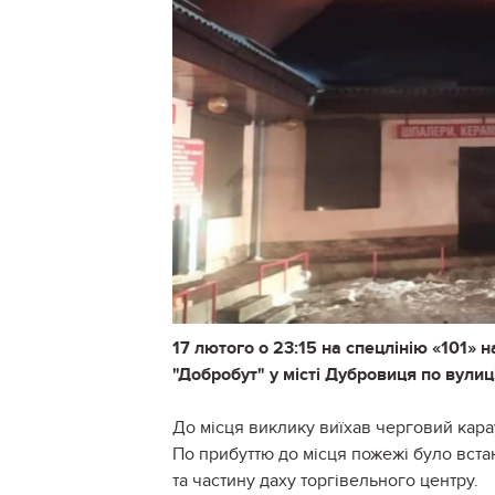
17 лютого о 23:15 на спецлінію «101»
"Добробут" у місті Дубровиця по вули
До місця виклику виїхав черговий кара
По прибуттю до місця пожежі було вст
та частину даху торгівельного центру.