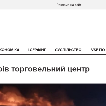
Реклама на сайті
КОНОМІКА
I-СЕРФІНГ
СУСПІЛЬСТВО
VSE ПО
рів торговельний центр