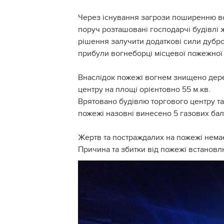
Через існування загрози поширенню вог
поруч розташовані господарчі будівлі 
рішення залучити додаткові сили дубро
прибули вогнеборці місцевої пожежної
Внаслідок пожежі вогнем знищено дерев
центру на площі орієнтовно 55 м.кв.
Врятовано будівлю торгового центру та 
пожежі назовні винесено 5 газових бал
Жертв та постраждалих на пожежі нема
Причина та збитки від пожежі встановл