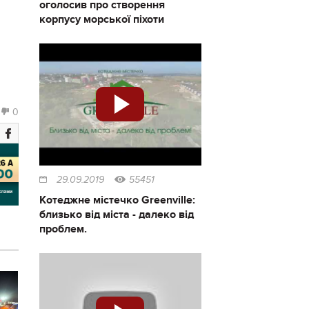
оголосив про створення
корпусу морської піхоти
0
29.09.2019
55451
Котеджне містечко Greenville:
близько від міста - далеко від
проблем.