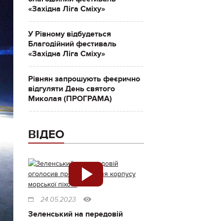
«Західна Ліга Сміху»
У Рівному відбудеться
Благодійний фестиваль
«Західна Ліга Сміху»
Рівнян запрошують феєрично
відгуляти День святого
Миколая (ПРОГРАМА)
ВІДЕО
24.05.2023
Зеленський на передовій