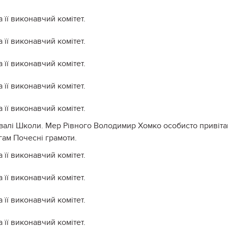
 залі Школи. Мер Рівного Володимир Хомко особисто привіта
гам Почесні грамоти.