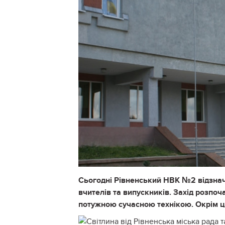
Сьогодні Рівненський НВК №2 відзначає
вчителів та випускників. Захід розпо
потужною сучасною технікою. Окрім ць