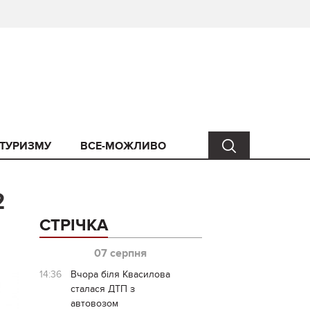
 ТУРИЗМУ
ВСЕ-МОЖЛИВО
2
СТРІЧКА
07 серпня
14:36
Вчора біля Квасилова
сталася ДТП з
автовозом