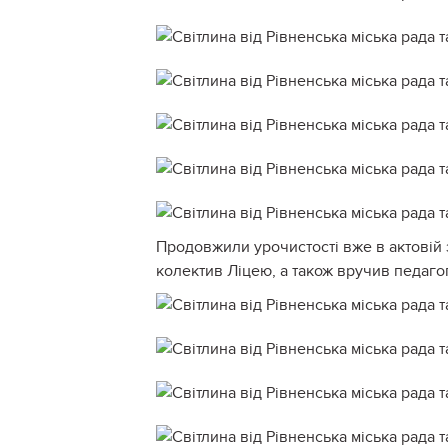
Продовжили урочистості вже в актовій
колектив Ліцею, а також вручив педаго