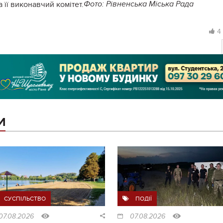
Фото: Рівненська Міська Рада
4
И
СУСПІЛЬСТВО
ПОДІЇ
07.08.2026
07.08.2026