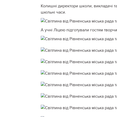
Колишні директори школи, викладачі та 
шкільні часи.
А учні Ліцею підготували гостям творчи