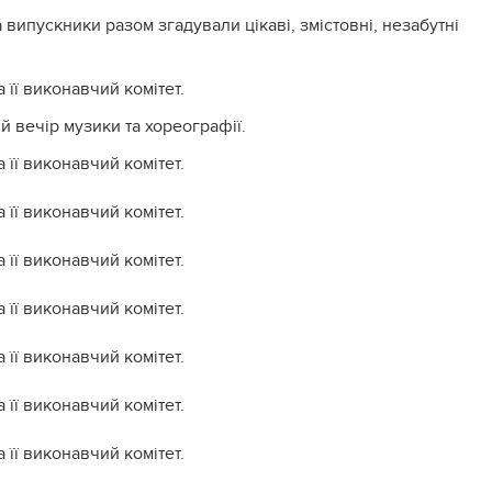
випускники разом згадували цікаві, змістовні, незабутні
й вечір музики та хореографії.