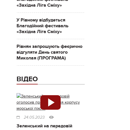
«Західна Ліга Сміху»
У Рівному відбудеться
Благодійний фестиваль
«Західна Ліга Сміху»
Рівнян запрошують феєрично
відгуляти День святого
Миколая (ПРОГРАМА)
ВІДЕО
24.05.2023
Зеленський на передовій