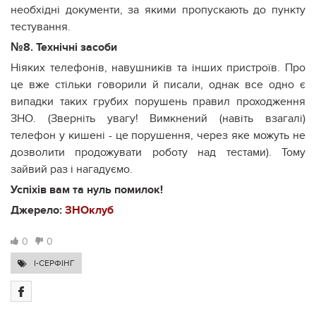
необхідні документи, за якими пропускають до пункту
тестування.
№8. Технічні засоби
Ніяких телефонів, навушників та інших пристроїв. Про
це вже стільки говорили й писали, однак все одно є
випадки таких грубих порушень правил проходження
ЗНО. (Зверніть увагу! Вимкнений (навіть взагалі)
телефон у кишені - це порушення, через яке можуть не
дозволити продожувати роботу над тестами). Тому
зайвий раз і нагадуємо.
Успіхів вам та нуль помилок!
Джерело:
ЗНОклуб
0
0
I-СЕРФІНГ