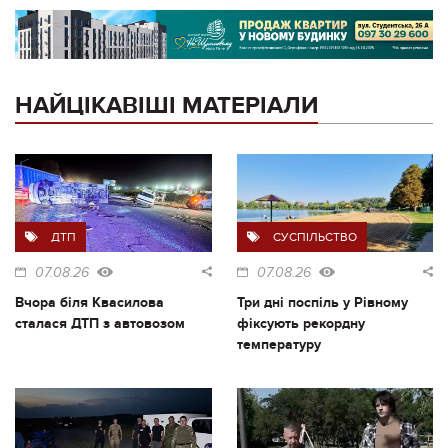
НАЙЦІКАВІШІ МАТЕРІАЛИ
ДТП
СУСПІЛЬСТВО
07.08.26
07.08.26
Вчора біля Квасилова
Три дні поспіль у Рівному
сталася ДТП з автовозом
фіксують рекордну
температуру