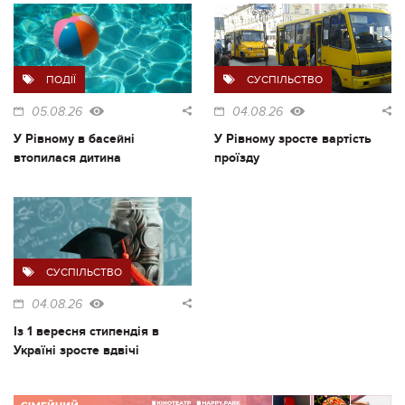
ПОДІЇ
СУСПІЛЬСТВО
05.08.26
04.08.26
У Рівному в басейні
У Рівному зросте вартість
втопилася дитина
проїзду
СУСПІЛЬСТВО
04.08.26
Із 1 вересня стипендія в
Україні зросте вдвічі