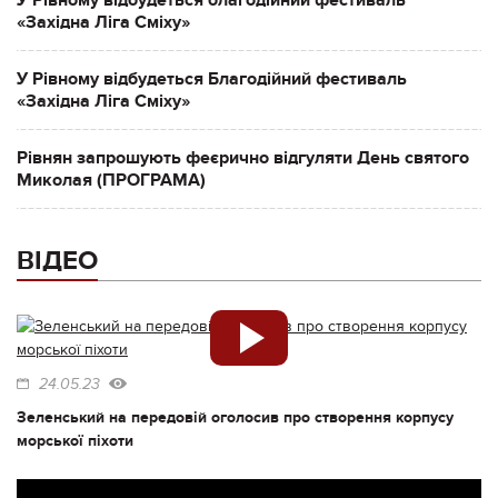
«Західна Ліга Сміху»
У Рівному відбудеться Благодійний фестиваль
«Західна Ліга Сміху»
Рівнян запрошують феєрично відгуляти День святого
Миколая (ПРОГРАМА)
ВІДЕО
24.05.23
Зеленський на передовій оголосив про створення корпусу
морської піхоти