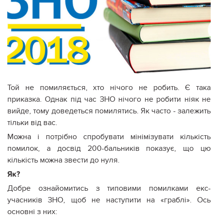
Той не помиляється, хто нічого не робить. Є така
приказка. Однак під час ЗНО нічого не робити ніяк не
вийде, тому доведеться помилятись. Як часто - залежить
тільки від вас.
Можна і потрібно спробувати мінімізувати кількість
помилок, а досвід 200-бальників показує, що цю
кількість можна звести до нуля.
Як?
Добре ознайомитись з типовими помилками екс-
учасників ЗНО, щоб не наступити на «граблі». Ось
основні з них: