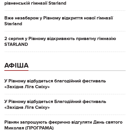
рівненській гімназії Starland
Вже незабаром у Рівному відкриття нової гімназії
Starland
2 серпня у Рівному відкривають приватну гімназію
STARLAND
АФІША
У Рівному відбудеться благодійний фестиваль
«Західна Ліга Сміху»
У Рівному відбудеться Благодійний фестиваль
«Західна Ліга Сміху»
Рівнян запрошують феєрично відгуляти День святого
Миколая (ПРОГРАМА)