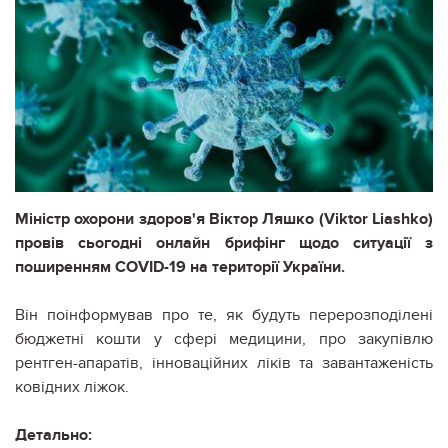
Міністр охорони здоров'я Віктор Ляшко (Viktor Liashko)
провів сьогодні онлайн брифінг щодо ситуації з
поширенням COVID-19 на території України.
Він поінформував про те, як будуть перерозподілені
бюджетні кошти у сфері медицини, про закупівлю
рентген-апаратів, інноваційних ліків та завантаженість
ковідних ліжок.
Детально: