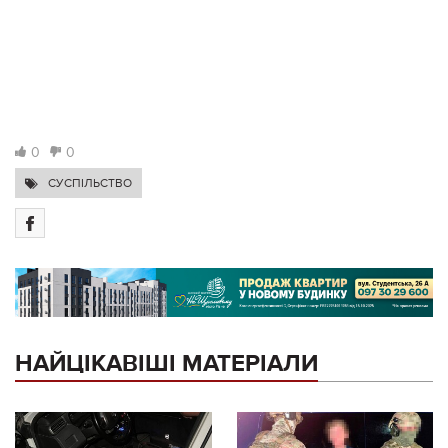
0
0
СУСПІЛЬСТВО
НАЙЦІКАВІШІ МАТЕРІАЛИ