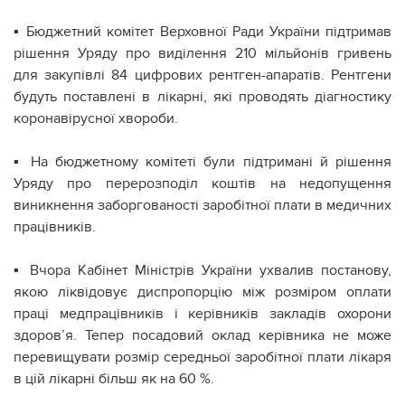
▪ Бюджетний комітет Верховної Ради України підтримав
рішення Уряду про виділення 210 мільйонів гривень
для закупівлі 84 цифрових рентген-апаратів. Рентгени
будуть поставлені в лікарні, які проводять діагностику
коронавірусної хвороби.
▪ На бюджетному комітеті були підтримані й рішення
Уряду про перерозподіл коштів на недопущення
виникнення заборгованості заробітної плати в медичних
працівників.
▪ Вчора Кабінет Міністрів України ухвалив постанову,
якою ліквідовує диспропорцію між розміром оплати
праці медпрацівників і керівників закладів охорони
здоров’я. Тепер посадовий оклад керівника не може
перевищувати розмір середньої заробітної плати лікаря
в цій лікарні більш як на 60 %.