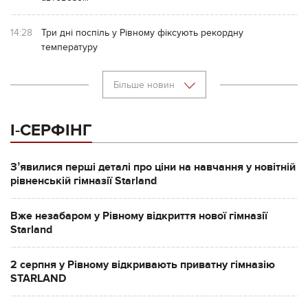
14:28
Три дні поспіль у Рівному фіксують рекордну
температуру
Більше новин
І-СЕРФІНГ
Зʼявилися перші деталі про ціни на навчання у новітній
рівненській гімназії Starland
Вже незабаром у Рівному відкриття нової гімназії
Starland
2 серпня у Рівному відкривають приватну гімназію
STARLAND