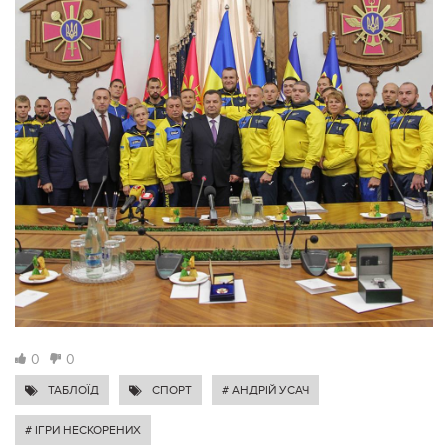
0
0
ТАБЛОЇД
СПОРТ
# АНДРІЙ УСАЧ
# ІГРИ НЕСКОРЕНИХ