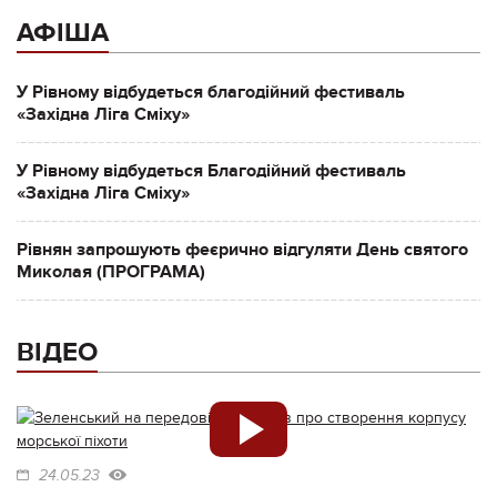
АФІША
У Рівному відбудеться благодійний фестиваль
«Західна Ліга Сміху»
У Рівному відбудеться Благодійний фестиваль
«Західна Ліга Сміху»
Рівнян запрошують феєрично відгуляти День святого
Миколая (ПРОГРАМА)
ВІДЕО
24.05.23