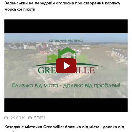
Зеленський на передовій оголосив про створення корпусу
морської піхоти
29.09.19
55451
Котеджне містечко Greenville: близько від міста - далеко від