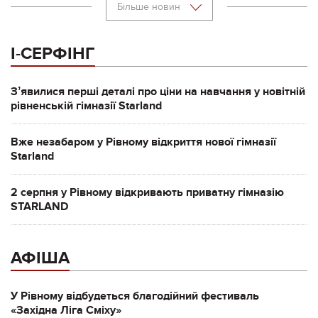
Більше новин
І-СЕРФІНГ
Зʼявилися перші деталі про ціни на навчання у новітній
рівненській гімназії Starland
Вже незабаром у Рівному відкриття нової гімназії
Starland
2 серпня у Рівному відкривають приватну гімназію
STARLAND
АФІША
У Рівному відбудеться благодійний фестиваль
«Західна Ліга Сміху»