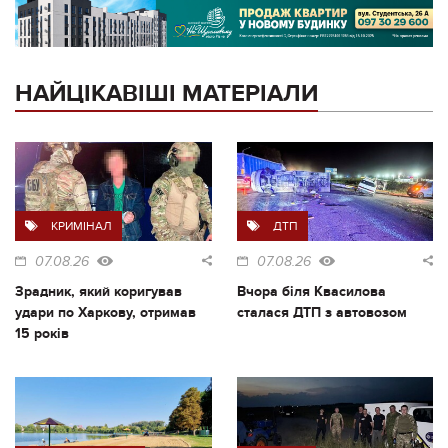
НАЙЦІКАВІШІ МАТЕРІАЛИ
КРИМІНАЛ
ДТП
07.08.26
07.08.26
Зрадник, який коригував
Вчора біля Квасилова
удари по Харкову, отримав
сталася ДТП з автовозом
15 років