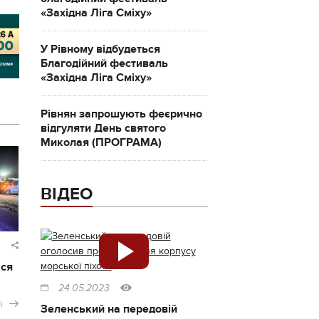
«Західна Ліга Сміху»
У Рівному відбудеться
Благодійний фестиваль
«Західна Ліга Сміху»
Рівнян запрошують феєрично
відгуляти День святого
Миколая (ПРОГРАМА)
ВІДЕО
ася
24.05.2023
і
Зеленський на передовій