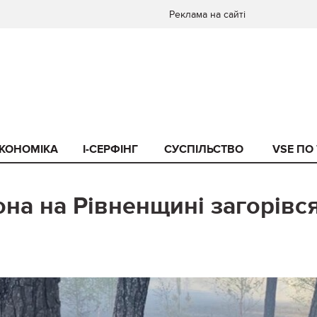
Реклама на сайті
КОНОМІКА
I-СЕРФІНГ
СУСПІЛЬСТВО
VSE ПО
она на Рівненщині загорівс