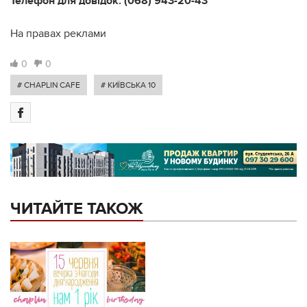
Телефон для довідок: (068) 943-20-43
На правах реклами
0
0
# CHAPLIN CAFE
# КИЇВСЬКА 10
ЧИТАЙТЕ ТАКОЖ