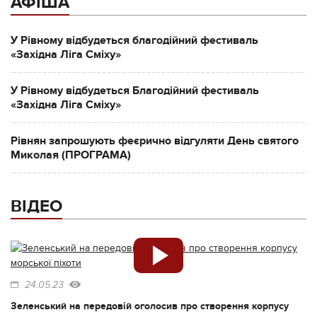
АФІША
У Рівному відбудеться благодійний фестиваль
«Західна Ліга Сміху»
У Рівному відбудеться Благодійний фестиваль
«Західна Ліга Сміху»
Рівнян запрошують феєрично відгуляти День святого
Миколая (ПРОГРАМА)
ВІДЕО
24.05.23
Зеленський на передовій оголосив про створення корпусу