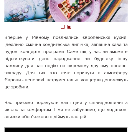
1
2
Вперше у Рівному поєднались європейська кухня,
ідеально смачна кондитеська випічка, запашна кава та
чудові концертні програми. Саме так, у нас ви зможете
відсвяткувати день народження чи будь-яку іншу
важливу для вас подію на окремому другому поверсі
закладу. Для тих, хто хоче поринути в атмосферу
Європи - невеликі інструментальні концерти допоможуть
це зробити.
Вас приємно порадують наші ціни у співвідношенні з
якістю та комфортом. І ми не забуваємо, що додаткові
знижки обов‘язково підіймуть настрій.