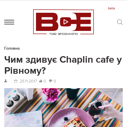
Головна
Чим здивує Chaplin cafe у
Рівному?
0
0
25.11.2017