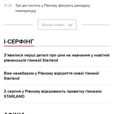
14:28
Три дні поспіль у Рівному фіксують рекордну
температуру
Більше новин
І-СЕРФІНГ
Зʼявилися перші деталі про ціни на навчання у новітній
рівненській гімназії Starland
Вже незабаром у Рівному відкриття нової гімназії
Starland
2 серпня у Рівному відкривають приватну гімназію
STARLAND