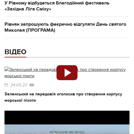
У Рівному відбудеться Благодійний фестиваль
«Західна Ліга Сміху»
Рівнян запрошують феєрично відгуляти День святого
Миколая (ПРОГРАМА)
ВІДЕО
24.05.23
Зеленський на передовій оголосив про створення корпусу
морської піхоти