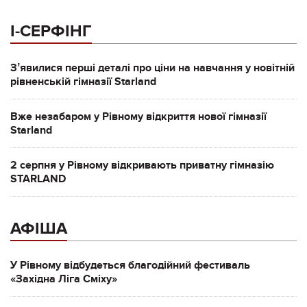
І-СЕРФІНГ
Зʼявилися перші деталі про ціни на навчання у новітній
рівненській гімназії Starland
Вже незабаром у Рівному відкриття нової гімназії
Starland
2 серпня у Рівному відкривають приватну гімназію
STARLAND
АФІША
У Рівному відбудеться благодійний фестиваль
«Західна Ліга Сміху»