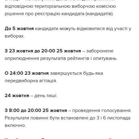
відповідною територіальною виборчою комісією
рішення про реєстрацію кандидата (кандидатів).
До 5 жовтня
кандидати можуть відмовитися від участі у
виборах.
З 23 жовтня до 20-00 25 жовтня
– заборонене
оприлюднення результатів рейтингів і опитувань.
О 24:00 23 жовтня
завершується будь-яка
передвиборна агітація.
24 жовтня
– день тиші.
З 8:00 до 20:00 25 жовтня
– проведення голосування.
Результати повинні бути встановлені до 3 і 6 листопада
включно.