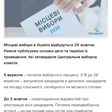
Місцеві вибори в Україні відбудуться 25 жовтня.
Нижче публікуємо основні дати та терміни їх
проведення, які затвердила Центральна виборча
комісія.
5 вересня
– початок виборчого процесу. З 15 до 24
вересня – висунення кандидатів в депутати, кандидатів
на посаду сільського, селищного чи міського голови.
До 2 жовтня
– оприлюднення відомостей про
реєстрацію всіх кандидатів. Початок передвиборчої
агітації – на наступний день після дня прийняття