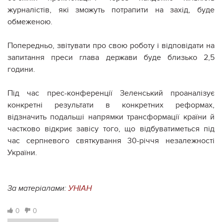
журналістів, які зможуть потрапити на захід, буде
обмеженою.
Попередньо, звітувати про свою роботу і відповідати на
запитання преси глава держави буде близько 2,5
години.
Під час прес-конференції Зеленський проаналізує
конкретні результати в конкретних реформах,
відзначить подальші напрямки трансформації країни й
частково відкриє завісу того, що відбуватиметься під
час серпневого святкування 30-річчя незалежності
України.
За матеріалами:
УНІАН
0
0