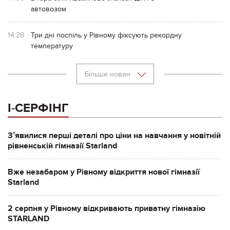
автовозом
14:28
Три дні поспіль у Рівному фіксують рекордну
температуру
Більше новин
І-СЕРФІНГ
Зʼявилися перші деталі про ціни на навчання у новітній
рівненській гімназії Starland
Вже незабаром у Рівному відкриття нової гімназії
Starland
2 серпня у Рівному відкривають приватну гімназію
STARLAND