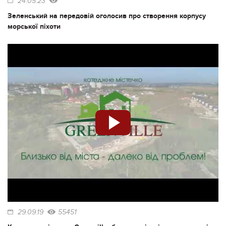
24.05.23
Зеленський на передовій оголосив про створення корпусу
морської піхоти
29.09.19
55451