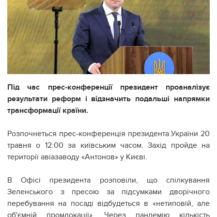
Під час прес-конференції президент проаналізує
результати реформ і відзначить подальші напрямки
трансформації країни.
Розпочнеться прес-конференція президента України 20
травня о 12:00 за київським часом. Захід пройде на
території авіазаводу «Антонов» у Києві.
В Офісі президента розповіли, що спілкування
Зеленського з пресою за підсумками дворічного
перебування на посаді відбудеться в «нетиповій, але
об'ємній промлокації». Через пандемію кількість