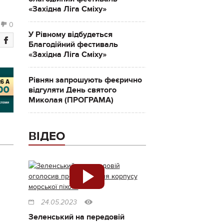
«Західна Ліга Сміху»
0
У Рівному відбудеться
Благодійний фестиваль
«Західна Ліга Сміху»
Рівнян запрошують феєрично
відгуляти День святого
Миколая (ПРОГРАМА)
ВІДЕО
24.05.2023
Зеленський на передовій