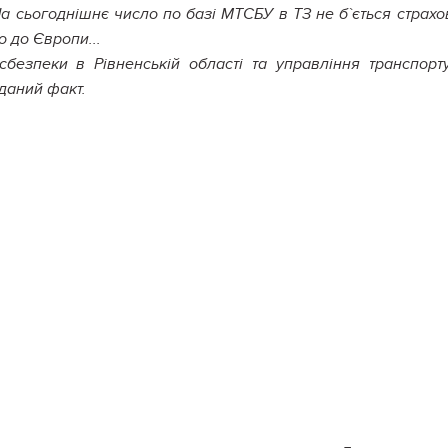
На сьогоднішнє число по базі МТСБУ в ТЗ не б`ється страхо
мо до Європи...
сбезпеки в Рівненській області та управління транспорт
 даний факт.