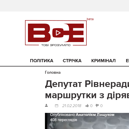
ПОЛІТИКА
СТРІЧКА
КРИМІНАЛ
Е
Головна
Депутат Рівнеради
маршрутки з дір
0
0
21.02.2018