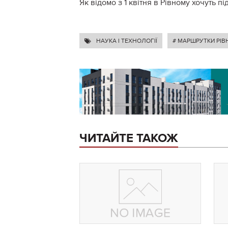
Як відомо з 1 квітня в Рівному хочуть п
НАУКА І ТЕХНОЛОГІЇ
# МАРШРУТКИ РІВ
ЧИТАЙТЕ ТАКОЖ