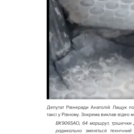
Депутат Рівнеради Анатолій Лащук по
таксі у Рівному. Зокрема виклав відео
ВК9065АО, 64 маршрут, трішечки ді
радикально зміняться технічний 