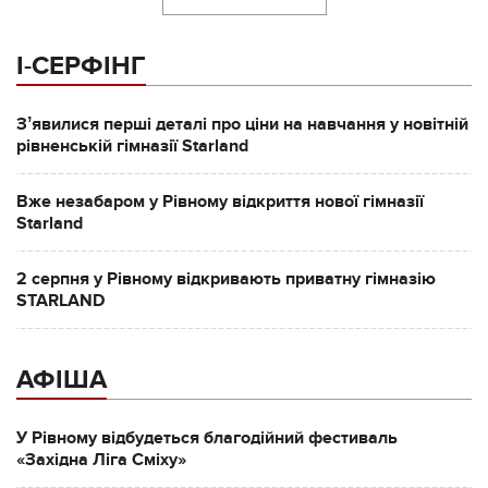
І-СЕРФІНГ
Зʼявилися перші деталі про ціни на навчання у новітній
рівненській гімназії Starland
Вже незабаром у Рівному відкриття нової гімназії
Starland
2 серпня у Рівному відкривають приватну гімназію
STARLAND
АФІША
У Рівному відбудеться благодійний фестиваль
«Західна Ліга Сміху»