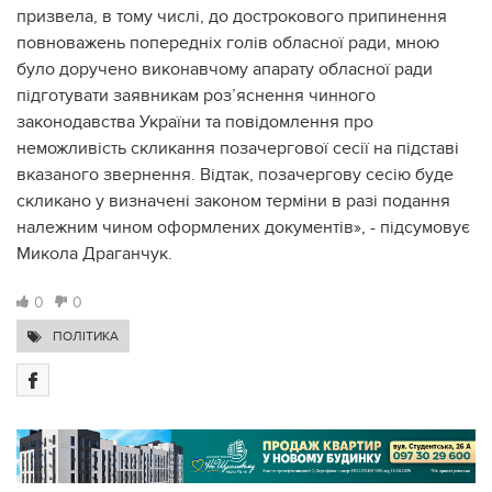
призвела, в тому числі, до дострокового припинення
повноважень попередніх голів обласної ради, мною
було доручено виконавчому апарату обласної ради
підготувати заявникам роз’яснення чинного
законодавства України та повідомлення про
неможливість скликання позачергової сесії на підставі
вказаного звернення. Відтак, позачергову сесію буде
скликано у визначені законом терміни в разі подання
належним чином оформлених документів», - підсумовує
Микола Драганчук.
0
0
ПОЛІТИКА