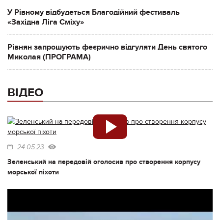
У Рівному відбудеться Благодійний фестиваль
«Західна Ліга Сміху»
Рівнян запрошують феєрично відгуляти День святого
Миколая (ПРОГРАМА)
ВІДЕО
24.05.23
Зеленський на передовій оголосив про створення корпусу
морської піхоти