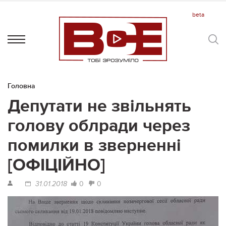
Головна
Депутати не звільнять
голову облради через
помилки в зверненні
[ОФІЦІЙНО]
0
0
31.01.2018