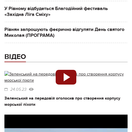
У Рівному відбудеться Благодійний фестиваль
«Західна Ліга Сміху»
Рівнян запрошують феєрично відгуляти День святого
Миколая (ПРОГРАМА)
ВІДЕО
24.05.23
Зеленський на передовій оголосив про створення корпусу
морської піхоти