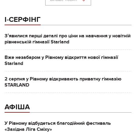
І-СЕРФІНГ
Зʼявилися перші деталі про ціни на навчання у новітній
рівненській гімназії Starland
Вже незабаром у Рівному відкриття нової гімназії
Starland
2 серпня у Рівному відкривають приватну гімназію
STARLAND
АФІША
У Рівному відбудеться благодійний фестиваль
«Західна Ліга Сміху»