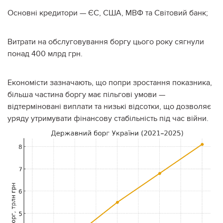
Основні кредитори — ЄС, США, МВФ та Світовий банк;
Витрати на обслуговування боргу цього року сягнули
понад 400 млрд грн.
Економісти зазначають, що попри зростання показника,
більша частина боргу має пільгові умови —
відтерміновані виплати та низькі відсотки, що дозволяє
уряду утримувати фінансову стабільність під час війни.