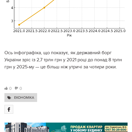
Ось інфографіка, що показує, як державний борг
України зріс із 2,7 трлн грн у 2021 році до понад 8 трлн
грн у 2025-му — це більш ніж утричі за чотири роки.
0
0
ЕКОНОМІКА