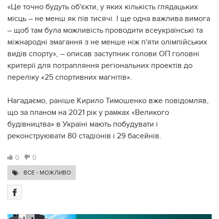
«Це точно будуть об'єкти, у яких кількість глядацьких
місць – не менш як пів тисячі. І ще одна важлива вимога
– щоб там була можливість проводити всеукраїнські та
міжнародні змагання з не менше ніж п'яти олімпійських
видів спорту», – описав заступник голови ОП головні
критерії для потрапляння регіональних проектів до
переліку «25 спортивних магнітів».
Нагадаємо, раніше Кирило Тимошенко вже повідомляв,
що за планом на 2021 рік у рамках «Великого
будівництва» в Україні мають побудувати і
реконструювати 80 стадіонів і 29 басейнів.
0
0
ВСЕ - МОЖЛИВО