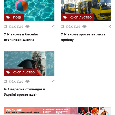
ПОДІЇ
СУСПІЛЬСТВО
05.08.26
04.08.26
У Рівному в басейні
У Рівному зросте вартість
втопилася дитина
проїзду
СУСПІЛЬСТВО
04.08.26
Із 1 вересня стипендія в
Україні зросте вдвічі