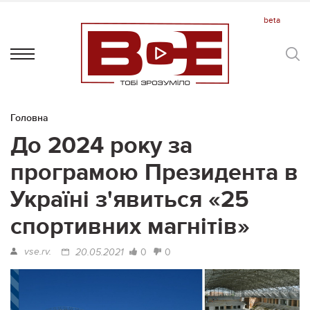
Головна
До 2024 року за
програмою Президента в
Україні з'явиться «25
спортивних магнітів»
vse.rv.
0
0
20.05.2021