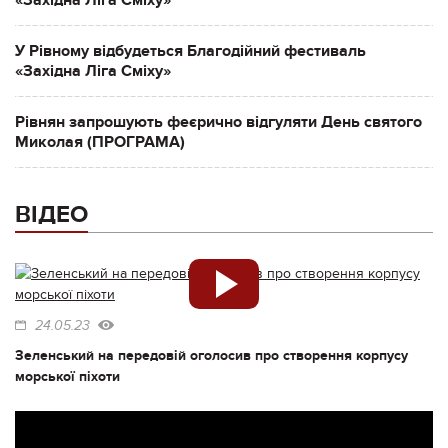
«Західна Ліга Сміху»
У Рівному відбудеться Благодійний фестиваль
«Західна Ліга Сміху»
Рівнян запрошують феєрично відгуляти День святого
Миколая (ПРОГРАМА)
ВІДЕО
24.05.23
Зеленський на передовій оголосив про створення корпусу
морської піхоти