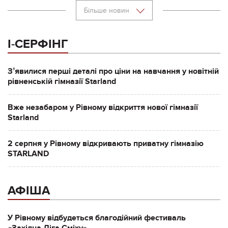
Більше новин
І-СЕРФІНГ
Зʼявилися перші деталі про ціни на навчання у новітній
рівненській гімназії Starland
Вже незабаром у Рівному відкриття нової гімназії
Starland
2 серпня у Рівному відкривають приватну гімназію
STARLAND
АФІША
У Рівному відбудеться благодійний фестиваль