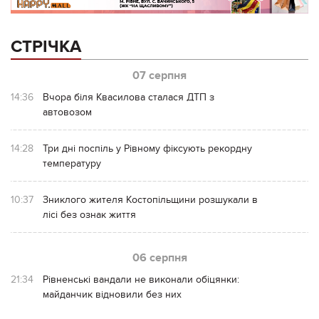
СТРІЧКА
07 серпня
14:36
Вчора біля Квасилова сталася ДТП з
автовозом
14:28
Три дні поспіль у Рівному фіксують рекордну
температуру
10:37
Зниклого жителя Костопільщини розшукали в
лісі без ознак життя
06 серпня
21:34
Рівненські вандали не виконали обіцянки:
майданчик відновили без них