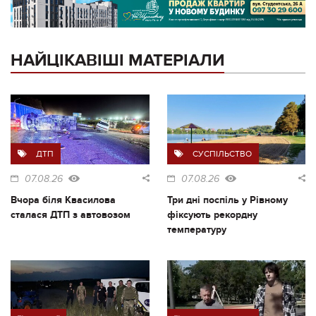
НАЙЦІКАВІШІ МАТЕРІАЛИ
ДТП
СУСПІЛЬСТВО
07.08.26
07.08.26
Вчора біля Квасилова
Три дні поспіль у Рівному
сталася ДТП з автовозом
фіксують рекордну
температуру