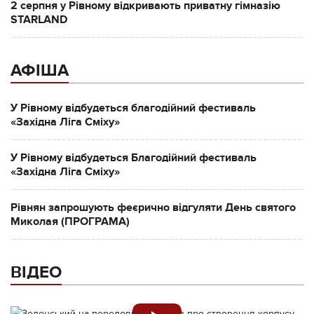
2 серпня у Рівному відкривають приватну гімназію
STARLAND
АФІША
У Рівному відбудеться благодійний фестиваль
«Західна Ліга Сміху»
У Рівному відбудеться Благодійний фестиваль
«Західна Ліга Сміху»
Рівнян запрошують феєрично відгуляти День святого
Миколая (ПРОГРАМА)
ВІДЕО