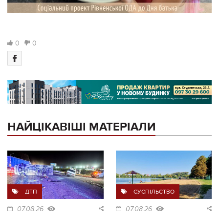
0
0
НАЙЦІКАВІШІ МАТЕРІАЛИ
ДТП
СУСПІЛЬСТВО
07.08.26
07.08.26