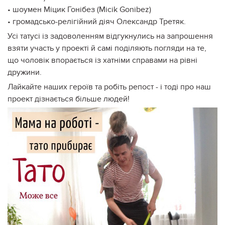
• шоумен Міцик Гонібез (Micik Gonibez)
• громадсько-релігійний діяч Олександр Третяк.
Усі татусі із задоволенням відгукнулись на запрошення
взяти участь у проекті й самі поділяють погляди на те,
що чоловік впорається із хатніми справами на рівні
дружини.
Лайкайте наших героїв та робіть репост - і тоді про наш
проект дізнається більше людей!