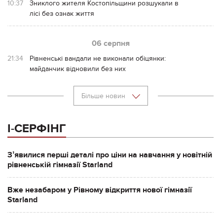
10:37
Зниклого жителя Костопільщини розшукали в
лісі без ознак життя
06 серпня
21:34
Рівненські вандали не виконали обіцянки:
майданчик відновили без них
Більше новин
І-СЕРФІНГ
Зʼявилися перші деталі про ціни на навчання у новітній
рівненській гімназії Starland
Вже незабаром у Рівному відкриття нової гімназії
Starland