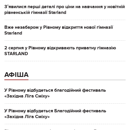
Зʼявилися перші деталі про ціни на навчання у новітній
рівненській гімназії Starland
Вже незабаром у Рівному відкриття нової гімназії
Starland
2 серпня у Рівному відкривають приватну гімназію
STARLAND
АФІША
У Рівному відбудеться благодійний фестиваль
«Західна Ліга Сміху»
У Рівному відбудеться Благодійний фестиваль
«Західна Ліга Сміху»