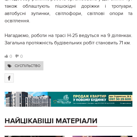
також облаштують пішохідні доріжки і тротуари,
автобусні зупинки, світлофори, світлові опори та
освітлення.
Нагадаємо, роботи на трасі Н-25 ведуться на 9 ділянках.
Загальна протяжність будівельних робіт становить 71 км.
0
0
СУСПІЛЬСТВО
НАЙЦІКАВІШІ МАТЕРІАЛИ