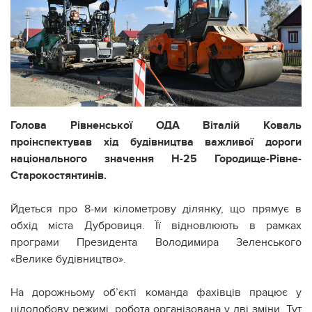
Голова Рівненської ОДА Віталій Коваль
проінспектував хід будівництва важливої дороги
національного значення Н-25 Городище-Рівне-
Старокостянтинів.
Йдеться про 8-ми кілометрову ділянку, що прямує в
обхід міста Дубровиця. Її відновлюють в рамках
програми Президента Володимира Зеленського
«Велике будівництво».
На дорожньому об’єкті команда фахівців працює у
цілодобову режимі, робота організована у дві зміни. Тут