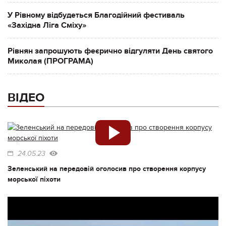
У Рівному відбудеться Благодійний фестиваль
«Західна Ліга Сміху»
Рівнян запрошують феєрично відгуляти День святого
Миколая (ПРОГРАМА)
ВІДЕО
24.05.23
Зеленський на передовій оголосив про створення корпусу
морської піхоти