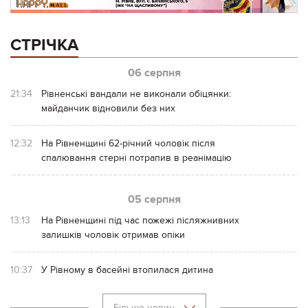
СТРІЧКА
06 серпня
21:34
Рівненські вандали не виконали обіцянки:
майданчик відновили без них
12:32
На Рівненщині 62-річний чоловік після
спалювання стерні потрапив в реанімацію
05 серпня
13:13
На Рівненщині під час пожежі післяжнивних
залишків чоловік отримав опіки
10:37
У Рівному в басейні втопилася дитина
Більше новин