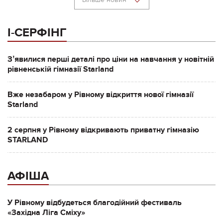
І-СЕРФІНГ
Зʼявилися перші деталі про ціни на навчання у новітній
рівненській гімназії Starland
Вже незабаром у Рівному відкриття нової гімназії
Starland
2 серпня у Рівному відкривають приватну гімназію
STARLAND
АФІША
У Рівному відбудеться благодійний фестиваль
«Західна Ліга Сміху»