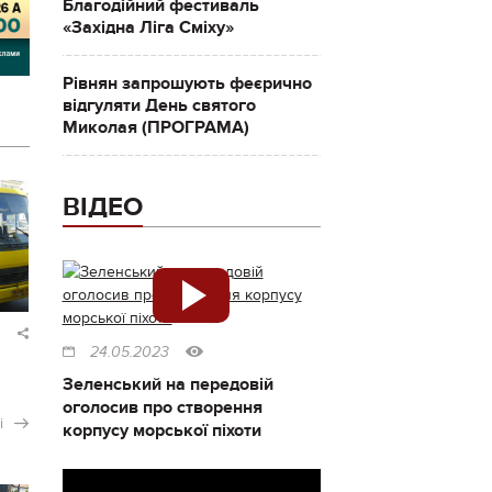
Благодійний фестиваль
«Західна Ліга Сміху»
Рівнян запрошують феєрично
відгуляти День святого
Миколая (ПРОГРАМА)
ВІДЕО
24.05.2023
Зеленський на передовій
оголосив про створення
і
корпусу морської піхоти