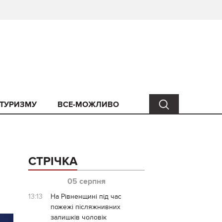
 ТУРИЗМУ
ВСЕ-МОЖЛИВО
СТРІЧКА
05 серпня
13:13
На Рівненщині під час
пожежі післяжнивних
залишків чоловік