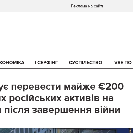
Реклама на сайті
КОНОМІКА
I-СЕРФІНГ
СУСПІЛЬСТВО
VSE ПО
ує перевести майже €200
 російських активів на
и після завершення війни