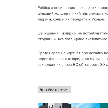
Politico з посиланням на кількох чино
цільовий холдинг», який підтримають к
над тим, коли й як передати їх Україні.
Це рішення, імовірно, не потребуватим
Угорщини, яка потенційно виступатиме 
Проте наразі не йдеться про негайну ко
через фінансові та юридичні міркуванн
закордонних справ ЄС обговорять 30 с
ВІЙНА В УКРАЇНІ