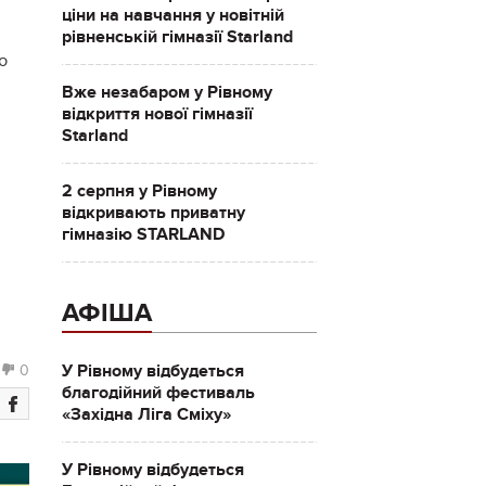
ціни на навчання у новітній
рівненській гімназії Starland
ю
Вже незабаром у Рівному
відкриття нової гімназії
Starland
2 серпня у Рівному
відкривають приватну
гімназію STARLAND
АФІША
У Рівному відбудеться
0
благодійний фестиваль
«Західна Ліга Сміху»
У Рівному відбудеться