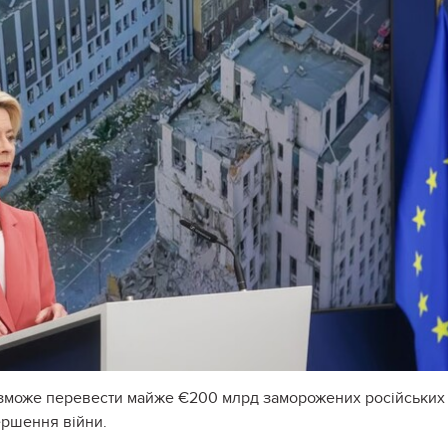
 зможе перевести майже €200 млрд заморожених російських
ершення війни.