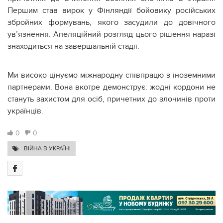
Першим став вирок у Фінляндії бойовику російських
збройних формувань, якого засудили до довічного
ув’язнення. Апеляційний розгляд цього рішення наразі
знаходиться на завершальній стадії.
Ми високо цінуємо міжнародну співпрацю з іноземними
партнерами. Вона вкотре демонструє: жодні кордони не
стануть захистом для осіб, причетних до злочинів проти
українців.
0
0
ВІЙНА В УКРАЇНІ