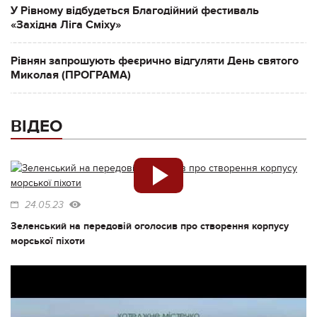
У Рівному відбудеться Благодійний фестиваль
«Західна Ліга Сміху»
Рівнян запрошують феєрично відгуляти День святого
Миколая (ПРОГРАМА)
ВІДЕО
24.05.23
Зеленський на передовій оголосив про створення корпусу
морської піхоти