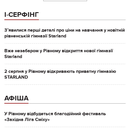
І-СЕРФІНГ
Зʼявилися перші деталі про ціни на навчання у новітній
рівненській гімназії Starland
Вже незабаром у Рівному відкриття нової гімназії
Starland
2 серпня у Рівному відкривають приватну гімназію
STARLAND
АФІША
У Рівному відбудеться благодійний фестиваль
«Західна Ліга Сміху»