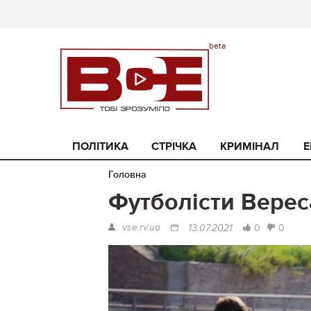
ПОЛІТИКА
СТРІЧКА
КРИМІНАЛ
Е
Головна
Футболісти Верес
vse.rv.ua
0
0
13.07.2021