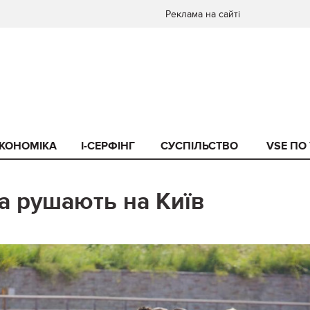
Реклама на сайті
КОНОМІКА
I-СЕРФІНГ
СУСПІЛЬСТВО
VSE ПО
а рушають на Київ