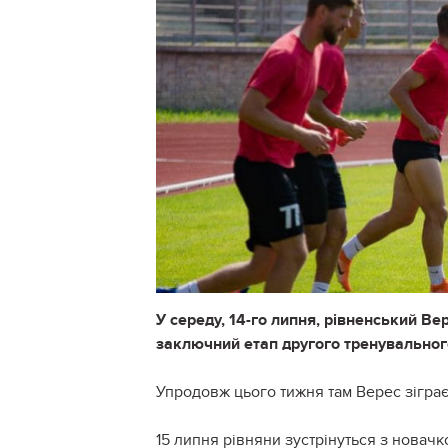
У середу, 14-го липня, рівненський Ве
заключний етап другого тренувальног
Упродовж цього тижня там Верес зіграє
15 липня рівняни зустрінуться з новач