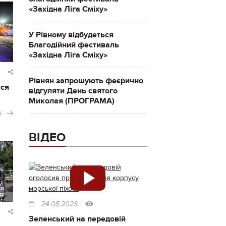
«Західна Ліга Сміху»
У Рівному відбудеться
Благодійний фестиваль
«Західна Ліга Сміху»
Рівнян запрошують феєрично
ася
відгуляти День святого
Миколая (ПРОГРАМА)
і
ВІДЕО
24.05.2023
Зеленський на передовій