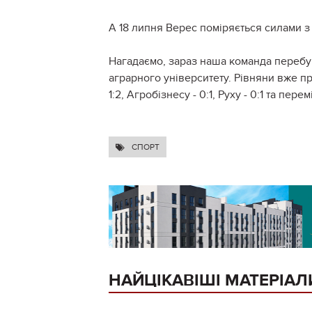
А 18 липня Верес поміряється силами 
Нагадаємо, зараз наша команда перебув
аграрного університету. Рівняни вже п
1:2, Агробізнесу - 0:1, Руху - 0:1 та перем
СПОРТ
НАЙЦІКАВІШІ МАТЕРІАЛ