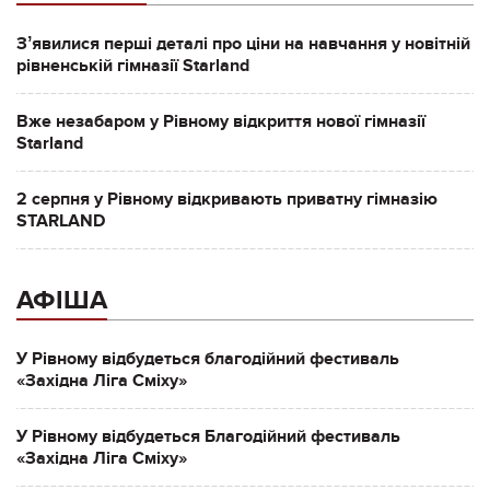
Зʼявилися перші деталі про ціни на навчання у новітній
рівненській гімназії Starland
Вже незабаром у Рівному відкриття нової гімназії
Starland
2 серпня у Рівному відкривають приватну гімназію
STARLAND
АФІША
У Рівному відбудеться благодійний фестиваль
«Західна Ліга Сміху»
У Рівному відбудеться Благодійний фестиваль
«Західна Ліга Сміху»