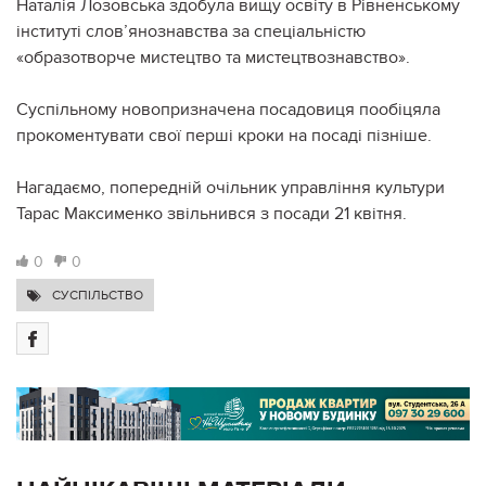
Наталія Лозовська здобула вищу освіту в Рівненському
інституті слов’янознавства за спеціальністю
«образотворче мистецтво та мистецтвознавство».
Суспільному новопризначена посадовиця пообіцяла
прокоментувати свої перші кроки на посаді пізніше.
Нагадаємо, попередній очільник управління культури
Тарас Максименко звільнився з посади 21 квітня.
0
0
СУСПІЛЬСТВО