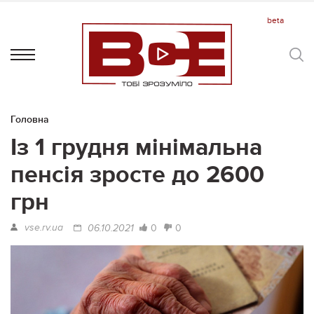
Головна
Із 1 грудня мінімальна
пенсія зросте до 2600
грн
vse.rv.ua
0
0
06.10.2021