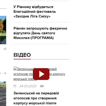
У Рівному відбудеться
Благодійний фестиваль
«Західна Ліга Сміху»
Рівнян запрошують феєрично
відгуляти День святого
Миколая (ПРОГРАМА)
ВІДЕО
і
24.05.2023
Зеленський на передовій
оголосив про створення
корпусу морської піхоти