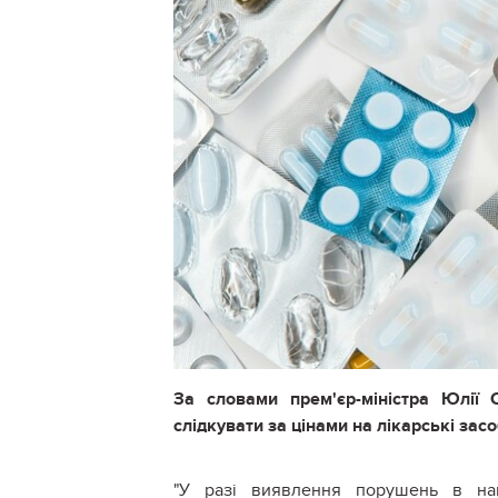
За словами прем'єр-міністра Юлії
слідкувати за цінами на лікарські зас
"У разі виявлення порушень в нац