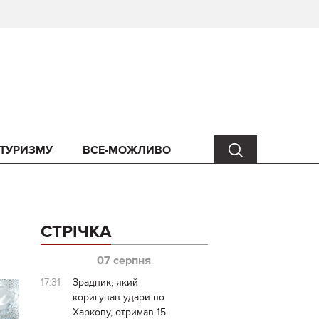
 ТУРИЗМУ
ВСЕ-МОЖЛИВО
СТРІЧКА
07 серпня
17:31
Зрадник, який
коригував удари по
Харкову, отримав 15