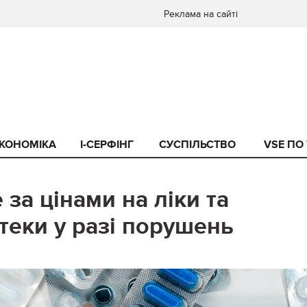
Реклама на сайті
КОНОМІКА
I-СЕРФІНГ
СУСПІЛЬСТВО
VSE ПО
за цінами на ліки та
еки у разі порушень