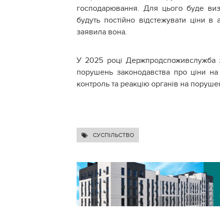
господарювання. Для цього буде виз
будуть постійно відстежувати ціни в а
заявила вона.
У 2025 році Держпродспоживслужба з
порушень законодавства про ціни на
контроль та реакцію органів на порушен
СУСПІЛЬСТВО