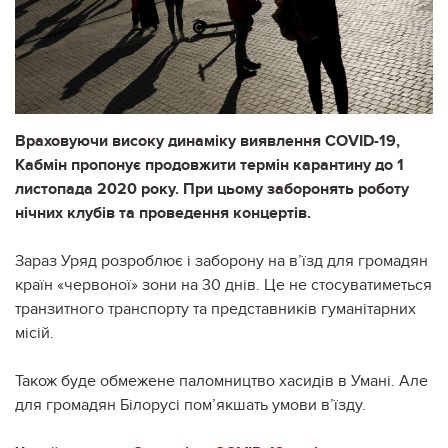
Враховуючи високу динаміку виявлення COVID-19,
Кабмін пропонує продовжити термін карантину до 1
листопада 2020 року. При цьому заборонять роботу
нічних клубів та проведення концертів.
Зараз Уряд розроблює і заборону на в’їзд для громадян
країн «червоної» зони на 30 днів. Це не стосуватиметься
транзитного транспорту та представників гуманітарних
місій.
Також буде обмежене паломництво хасидів в Умані. Але
для громадян Білорусі пом’якшать умови в’їзду.