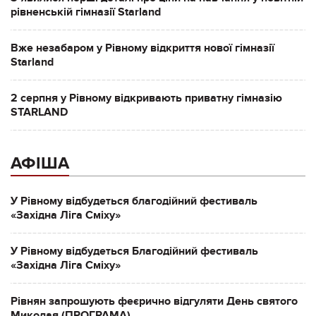
рівненській гімназії Starland
Вже незабаром у Рівному відкриття нової гімназії
Starland
2 серпня у Рівному відкривають приватну гімназію
STARLAND
АФІША
У Рівному відбудеться благодійний фестиваль
«Західна Ліга Сміху»
У Рівному відбудеться Благодійний фестиваль
«Західна Ліга Сміху»
Рівнян запрошують феєрично відгуляти День святого
Миколая (ПРОГРАМА)