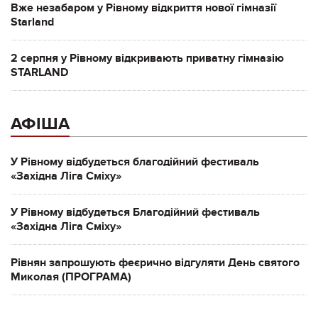
Вже незабаром у Рівному відкриття нової гімназії
Starland
2 серпня у Рівному відкривають приватну гімназію
STARLAND
АФІША
У Рівному відбудеться благодійний фестиваль
«Західна Ліга Сміху»
У Рівному відбудеться Благодійний фестиваль
«Західна Ліга Сміху»
Рівнян запрошують феєрично відгуляти День святого
Миколая (ПРОГРАМА)