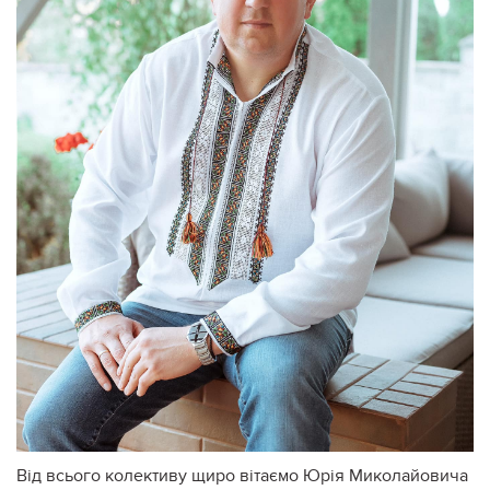
Від всього колективу щиро вітаємо Юрія Миколайовича