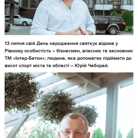
13 липня свій День народження святкує відома у
Рівному особистість – бізнесмен, власник та засновник
ТМ «Інтер-Бетон»; людина, яка допомагає підіймати до
висот спорт міста та області – Юрій Чаборай.