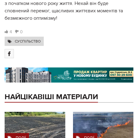
з початком нового року життя. Нехай він буде
сповнений перемог, щасливих життєвих моментів та
безмежного оптимізму!
4
0
СУСПІЛЬСТВО
НАЙЦІКАВІШІ МАТЕРІАЛИ
ПОДІЇ
ПОДІЇ