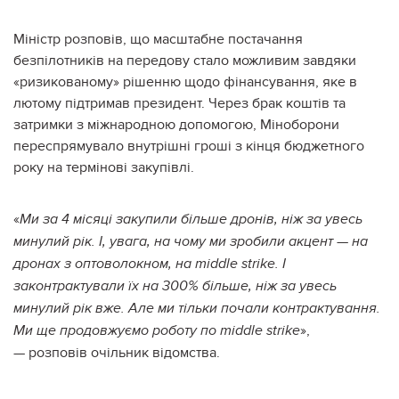
Міністр розповів, що масштабне постачання
безпілотників на передову стало можливим завдяки
«ризикованому» рішенню щодо фінансування, яке в
лютому підтримав президент. Через брак коштів та
затримки з міжнародною допомогою, Міноборони
переспрямувало внутрішні гроші з кінця бюджетного
року на термінові закупівлі.
«
Ми за 4 місяці закупили більше дронів, ніж за увесь
минулий рік. І, увага, на чому ми зробили акцент — на
дронах з оптоволокном, на middle strike. І
законтрактували їх на 300% більше, ніж за увесь
минулий рік вже. Але ми тільки почали контрактування.
»,
Ми ще продовжуємо роботу по middle strike
— розповів очільник відомства.