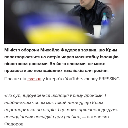
Міністр оборони Михайло Федоров заявив, що Крим
перетворюється на острів через масштабну ізоляцію
півострова дронами. За його словами, це може
призвести до несподіваних наслідків для росіян.
Про це він
сказав
у інтерв’ю YouTube-каналу PRESSING.
«По суті, відбувається ізоляція Криму дронами. І
найближчим часом має такий вигляд, що Крим
перетвориться на острів. І це може призвести до дуже
, — наголосив
несподіваних наслідків для росіян»
Федоров.