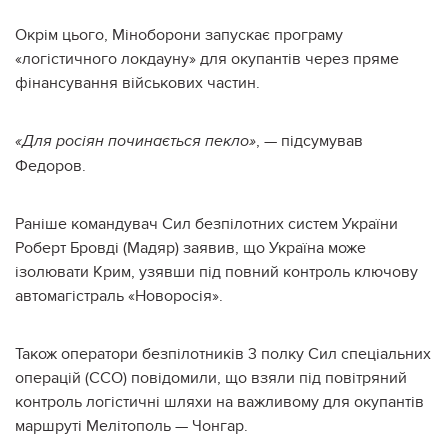
Окрім цього, Міноборони запускає програму
«логістичного локдауну» для окупантів через пряме
фінансування військових частин.
, — підсумував
«Для росіян починається пекло»
Федоров.
Раніше командувач Сил безпілотних систем України
Роберт Бровді (Мадяр) заявив, що Україна може
ізолювати Крим, узявши під повний контроль ключову
автомагістраль «Новоросія».
Також оператори безпілотників 3 полку Сил спеціальних
операцій (ССО) повідомили, що взяли під повітряний
контроль логістичні шляхи на важливому для окупантів
маршруті Мелітополь — Чонгар.