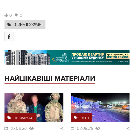
0
0
ВІЙНА В УКРАЇНІ
НАЙЦІКАВІШІ МАТЕРІАЛИ
КРИМІНАЛ
ДТП
07.08.26
07.08.26