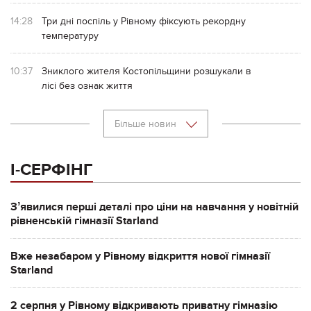
14:28
Три дні поспіль у Рівному фіксують рекордну
температуру
10:37
Зниклого жителя Костопільщини розшукали в
лісі без ознак життя
Більше новин
І-СЕРФІНГ
Зʼявилися перші деталі про ціни на навчання у новітній
рівненській гімназії Starland
Вже незабаром у Рівному відкриття нової гімназії
Starland
2 серпня у Рівному відкривають приватну гімназію