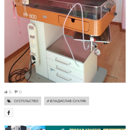
0
0
СУСПІЛЬСТВО
# ВЛАДИСЛАВ СУХЛЯК