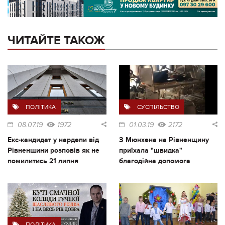
ЧИТАЙТЕ ТАКОЖ
ПОЛІТИКА
СУСПІЛЬСТВО
08.07.19
1972
01.03.19
2172
Екс-кандидат у нардепи від
З Мюнхена на Рівненщину
Рівненщини розповів як не
приїхала "швидка"
помилитись 21 липня
благодійна допомога
ПОЛІТИКА