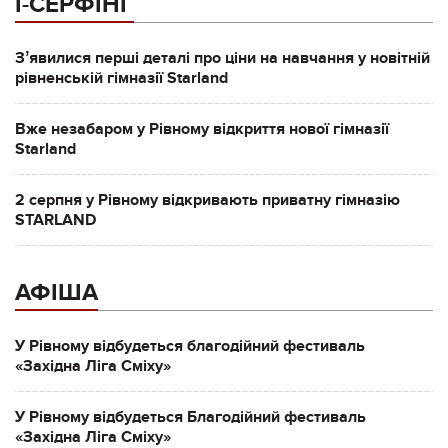
І-СЕРФІНГ
Зʼявилися перші деталі про ціни на навчання у новітній
рівненській гімназії Starland
Вже незабаром у Рівному відкриття нової гімназії
Starland
2 серпня у Рівному відкривають приватну гімназію
STARLAND
АФІША
У Рівному відбудеться благодійний фестиваль
«Західна Ліга Сміху»
У Рівному відбудеться Благодійний фестиваль
«Західна Ліга Сміху»