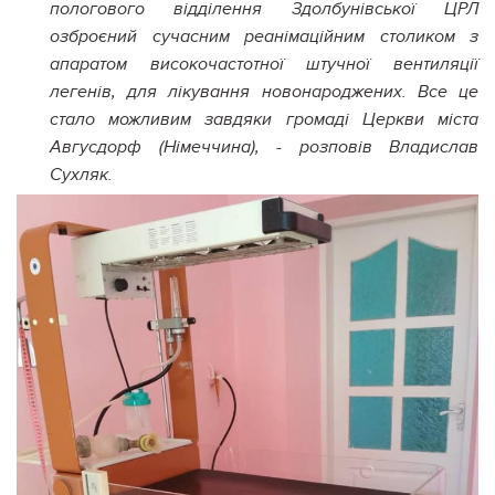
пологового відділення Здолбунівської ЦРЛ
озброєний сучасним реанімаційним столиком з
апаратом високочастотної штучної вентиляції
легенів, для лікування новонароджених. Все це
стало можливим завдяки громаді Церкви міста
Авгусдорф (Німеччина), - розповів Владислав
Сухляк.