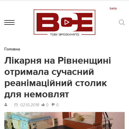
Головна
Лікарня на Рівненщині
отримала сучасний
реанімаційний столик
для немовлят
0
0
02.10.2018