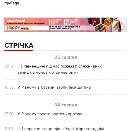
проїзду
СТРІЧКА
05 серпня
13:13
На Рівненщині під час пожежі післяжнивних
залишків чоловік отримав опіки
10:37
У Рівному в басейні втопилася дитина
04 серпня
17:20
У Рівному зросте вартість проїзду
11:30
Із 1 вересня стипендія в Україні зросте вдвічі