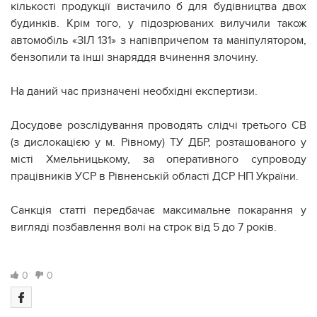
кількості продукції вистачило б для будівництва двох
будинків. Крім того, у підозрюваних вилучили також
автомобіль «ЗІЛ 131» з напівпричепом та маніпулятором,
бензопили та інші знаряддя вчинення злочину.
На даний час призначені необхідні експертизи.
Досудове розслідування проводять слідчі третього СВ
(з дислокацією у м. Рівному) ТУ ДБР, розташованого у
місті Хмельницькому, за оперативного супроводу
працівників УСР в Рівненській області ДСР НП України.
Санкція статті передбачає максимальне покарання у
вигляді позбавлення волі на строк від 5 до 7 років.
0
0