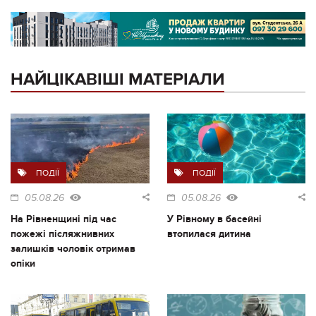
НАЙЦІКАВІШІ МАТЕРІАЛИ
ПОДІЇ
ПОДІЇ
05.08.26
05.08.26
На Рівненщині під час
У Рівному в басейні
пожежі післяжнивних
втопилася дитина
залишків чоловік отримав
опіки