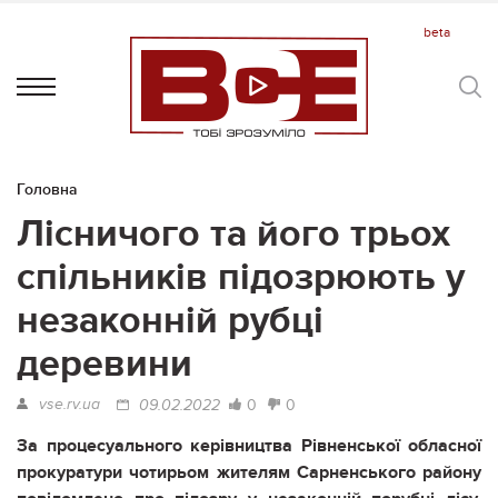
Головна
Лісничого та його трьох
спільників підозрюють у
незаконній рубці
деревини
vse.rv.ua
0
0
09.02.2022
За процесуального керівництва Рівненської обласної
прокуратури чотирьом жителям Сарненського району