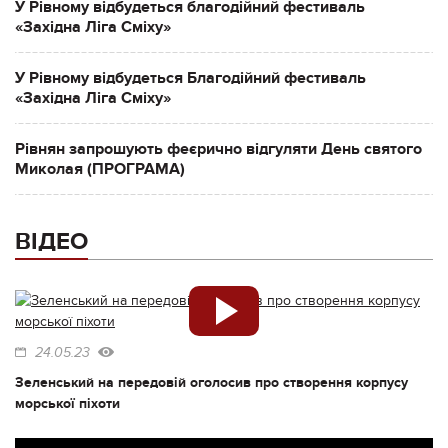
У Рівному відбудеться благодійний фестиваль
«Західна Ліга Сміху»
У Рівному відбудеться Благодійний фестиваль
«Західна Ліга Сміху»
Рівнян запрошують феєрично відгуляти День святого
Миколая (ПРОГРАМА)
ВІДЕО
24.05.23
Зеленський на передовій оголосив про створення корпусу
морської піхоти