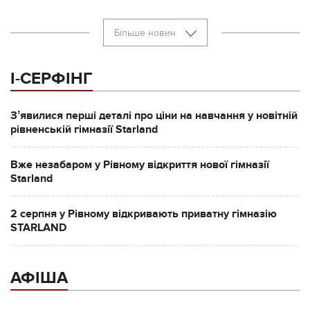
Більше новин
І-СЕРФІНГ
Зʼявилися перші деталі про ціни на навчання у новітній
рівненській гімназії Starland
Вже незабаром у Рівному відкриття нової гімназії
Starland
2 серпня у Рівному відкривають приватну гімназію
STARLAND
АФІША