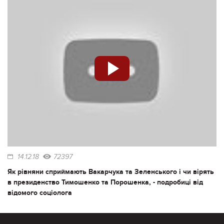
14.12.18
72397
Як рівняни сприймають Вакарчука та Зеленського і чи вірять
в президенство Тимошенко та Порошенка, - подробиці від
відомого соціолога