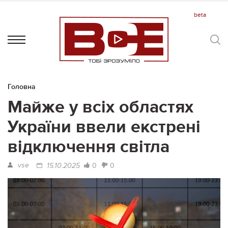
Головна
Майже у всіх областях
України ввели екстрені
відключення світла
vse
0
0
15.10.2025