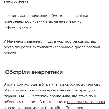
знеструмлень.
Причина запровадження обмежень — наслідки
попередніх російських атак на енергетичну
інфраструктуру.
У Міненерго зазначили, що в усіх постраждалих від
обстрілів регіонах тривають аварійно-відновлювальні
роботи.
Обстріли енергетики
З початком холодів в Україні війська рф посилили свої
обстріли цивільної та енергетичної інфраструктури
України. НАК «Нафтогаз» повідомила, що атака по її
об’єктах у ніч проти 3 жовтня стала
найбільш масованою
з початку повномасштабної війни
. Президент