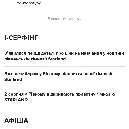
температуру
Більше новин
І-СЕРФІНГ
Зʼявилися перші деталі про ціни на навчання у новітній
рівненській гімназії Starland
Вже незабаром у Рівному відкриття нової гімназії
Starland
2 серпня у Рівному відкривають приватну гімназію
STARLAND
АФІША