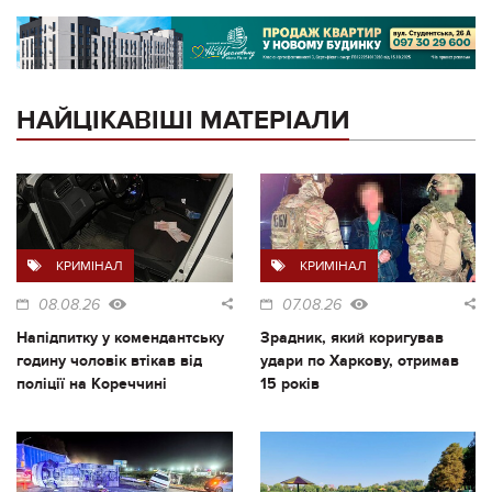
НАЙЦІКАВІШІ МАТЕРІАЛИ
КРИМІНАЛ
КРИМІНАЛ
08.08.26
07.08.26
Напідпитку у комендантську
Зрадник, який коригував
годину чоловік втікав від
удари по Харкову, отримав
поліції на Кореччині
15 років