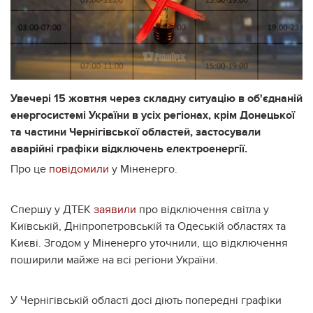
Увечері 15 жовтня через складну ситуацію в об'єднаній
енергосистемі України в усіх регіонах, крім Донецької
та частини Чернігівської областей, застосували
аварійні графіки відключень електроенергії.
Про це
повідомили
у Міненерго.
Спершу у ДТЕК
заявили
про відключення світла у
Київській, Дніпропетровській та Одеській областях та
Києві. Згодом у Міненерго уточнили, що відключення
поширили майже на всі регіони України.
У Чернігівській області досі діють попередні графіки