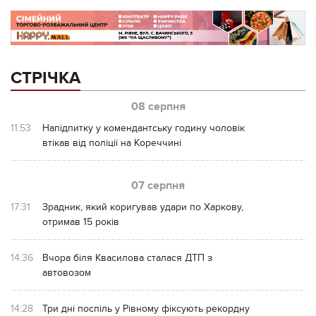
СТРІЧКА
08 серпня
11:53
Напідпитку у комендантську годину чоловік
втікав від поліції на Кореччині
07 серпня
17:31
Зрадник, який коригував удари по Харкову,
отримав 15 років
14:36
Вчора біля Квасилова сталася ДТП з
автовозом
14:28
Три дні поспіль у Рівному фіксують рекордну