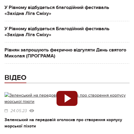
У Рівному відбудеться благодійний фестиваль
«Західна Ліга Сміху»
У Рівному відбудеться Благодійний фестиваль
«Західна Ліга Сміху»
Рівнян запрошують феєрично відгуляти День святого
Миколая (ПРОГРАМА)
ВІДЕО
24.05.23
Зеленський на передовій оголосив про створення корпусу
морської піхоти