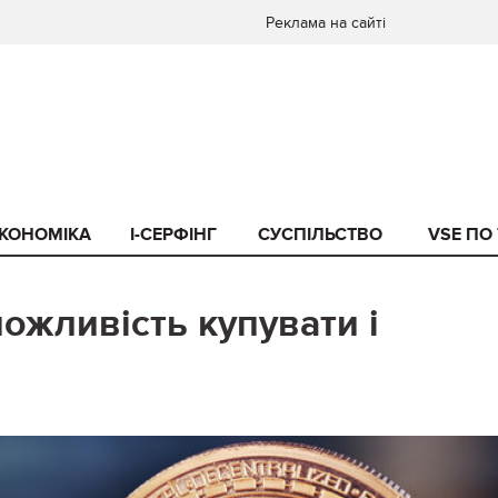
Реклама на сайті
КОНОМІКА
I-СЕРФІНГ
СУСПІЛЬСТВО
VSE ПО
ожливість купувати і