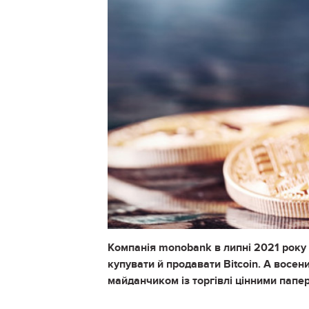
Компанія monobank в липні 2021 року 
купувати й продавати Bitcoin. А восе
майданчиком із торгівлі цінними папе