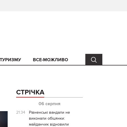
 ТУРИЗМУ
ВСЕ-МОЖЛИВО
СТРІЧКА
06 серпня
21:34
Рівненські вандали не
виконали обіцянки:
майданчик відновили