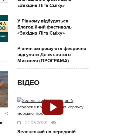
«Західна Ліга Сміху»
У Рівному відбудеться
Благодійний фестиваль
«Західна Ліга Сміху»
Рівнян запрошують феєрично
відгуляти День святого
Миколая (ПРОГРАМА)
ВІДЕО
жі
24.05.2023
Зеленський на передовій