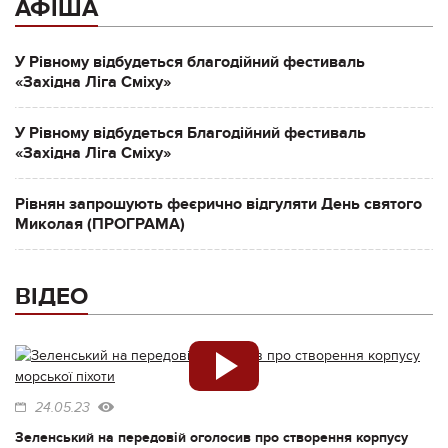
АФІША
У Рівному відбудеться благодійний фестиваль
«Західна Ліга Сміху»
У Рівному відбудеться Благодійний фестиваль
«Західна Ліга Сміху»
Рівнян запрошують феєрично відгуляти День святого
Миколая (ПРОГРАМА)
ВІДЕО
24.05.23
Зеленський на передовій оголосив про створення корпусу