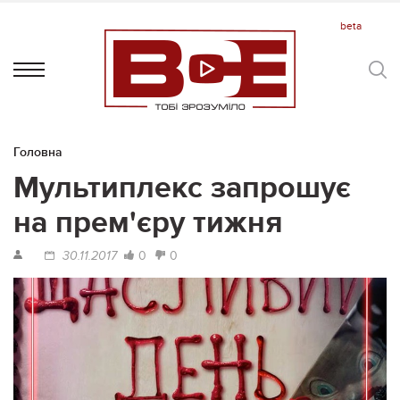
Головна
Мультиплекс запрошує
на прем'єру тижня
0
0
30.11.2017