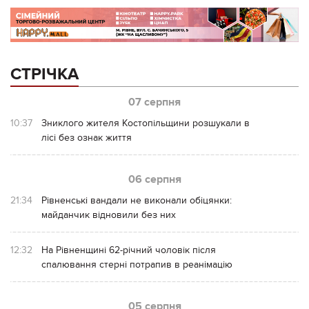
СТРІЧКА
07 серпня
10:37
Зниклого жителя Костопільщини розшукали в
лісі без ознак життя
06 серпня
21:34
Рівненські вандали не виконали обіцянки:
майданчик відновили без них
12:32
На Рівненщині 62-річний чоловік після
спалювання стерні потрапив в реанімацію
05 серпня