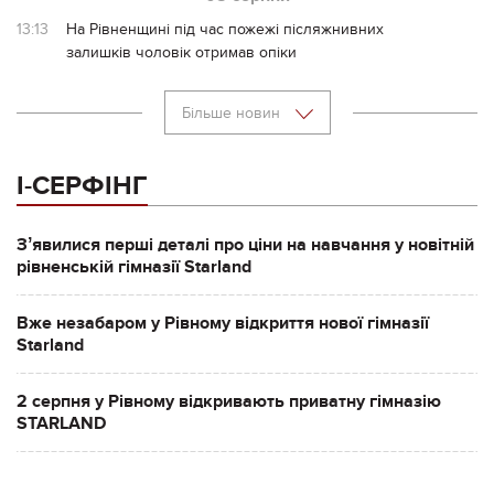
13:13
На Рівненщині під час пожежі післяжнивних
залишків чоловік отримав опіки
Більше новин
І-СЕРФІНГ
Зʼявилися перші деталі про ціни на навчання у новітній
рівненській гімназії Starland
Вже незабаром у Рівному відкриття нової гімназії
Starland
2 серпня у Рівному відкривають приватну гімназію
STARLAND