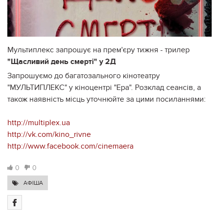
Мультиплекс запрошує на прем'єру тижня - трилер
"Щасливий день смерті" у 2Д
Запрошуємо до багатозального кінотеатру
"МУЛЬТИПЛЕКС" у кіноцентрі "Ера". Розклад сеансів, а
також наявність місць уточнюйте за цими посиланнями:
http://multiplex.ua
http://vk.com/kino_rivne
http://www.facebook.com/
cinemaera
0
0
АФІША