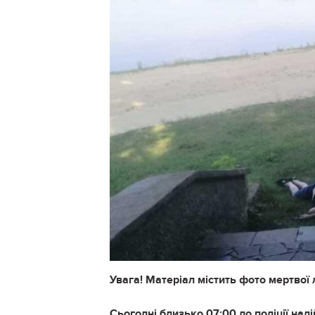
Увага! Матеріал містить фото мертвої
Сьогодні близько 07:00 до поліції над