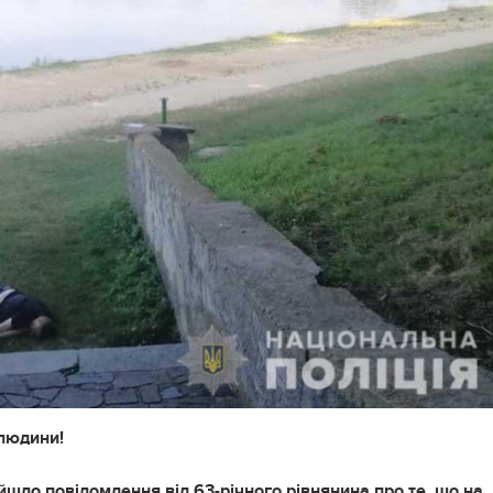
 людини!
ійшло повідомлення від 63-річного рівнянина про те, що на