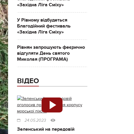
«Західна Ліга Сміху»
У Рівному відбудеться
Благодійний фестиваль
«Західна Ліга Сміху»
Рівнян запрошують феєрично
відгуляти День святого
Миколая (ПРОГРАМА)
ВІДЕО
24.05.2023
Зеленський на передовій