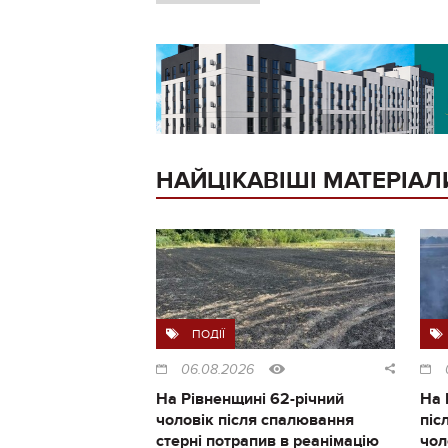
НАЙЦІКАВІШІ МАТЕРІАЛ
ПОДІЇ
06.08.2026
На Рівненщині 62-річний
На 
чоловік після спалювання
піс
стерні потрапив в реанімацію
чол