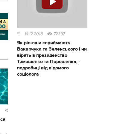
14.12.2018
72397
Як рівняни сприймають
Вакарчука та Зеленського і чи
вірять в президенство
Тимошенко та Порошенка, -
подробиці від відомого
соціолога
ася