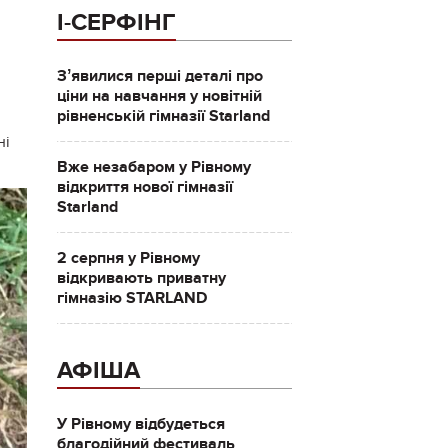
І-СЕРФІНГ
Зʼявилися перші деталі про
ціни на навчання у новітній
рівненській гімназії Starland
ні
Вже незабаром у Рівному
відкриття нової гімназії
Starland
2 серпня у Рівному
відкривають приватну
гімназію STARLAND
АФІША
У Рівному відбудеться
благодійний фестиваль