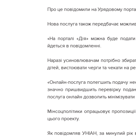
Про це повідомили на Урядовому порта
Нова послуга також передбачає можлив
«На порталі «Дія» можна буде подати
йдеться в повідомленні.
Наразі усиновлювачам потрібно збират
дітей, вистоювати черги та чекати на ре
«Онлайн-послуга полегшить подачу нео
значно пришвидшить перевірку подани
послуга онлайн дозволить мінімізувати
Мінсоцполітики опрацьовує пропозиції 
цього проекту.
Як повідомляв УНІАН, за минулий рік в