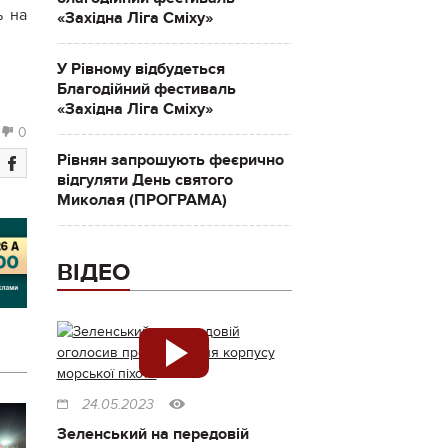
ь на
«Західна Ліга Сміху»
У Рівному відбудеться
Благодійний фестиваль
«Західна Ліга Сміху»
0
Рівнян запрошують феєрично
відгуляти День святого
Миколая (ПРОГРАМА)
ВІДЕО
24.05.2023
Зеленський на передовій