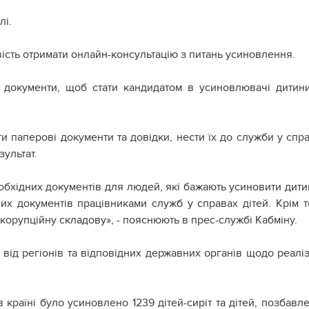
лі.
ість отримати онлайн-консультацію з питань усиновлення.
 документи, щоб стати кандидатом в усиновлювачі дитини
и паперові документи та довідки, нести їх до служби у спр
зультат.
бхідних документів для людей, які бажають усиновити дитин
х документів працівниками служб у справах дітей. Крім т
 корупційну складову», - пояснюють в прес-службі Кабміну.
від регіонів та відповідних державних органів щодо реаліз
 країні було усиновлено 1239 дітей-сиріт та дітей, позбавл