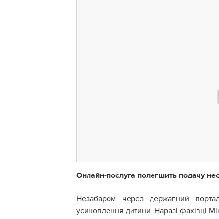
Онлайн-послуга полегшить подачу нео
Незабаром через державний портал
усиновлення дитини. Наразі фахівці М