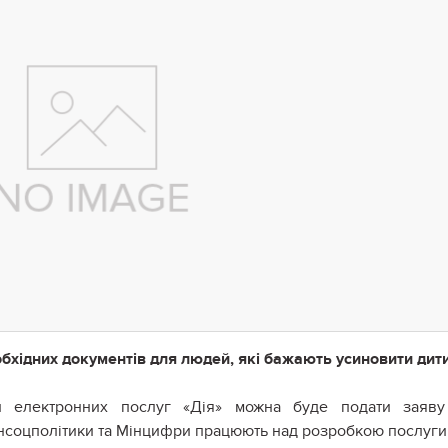
бхідних документів для людей, які бажають усиновити дити
 електронних послуг «Дія» можна буде подати заяву
інсоцполітики та Мінцифри працюють над розробкою послуги