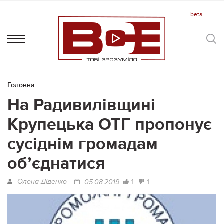
Головна
На Радивилівщині
Крупецька ОТГ пропонує
сусіднім громадам
об’єднатися
Олена Діденко
1
1
05.08.2019