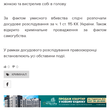
жінкою та вистрелив собі в голову.
За фактом умисного вбивства слідчі розпочали
досудове розслідування за ч. 1 ст. 115 КК України. Також
відкрито кримінальне провадження за фактом
самогубства.
У рамках досудового розслідування правоохоронці
встановлюють усі обставини події.
0
0
КРИМІНАЛ