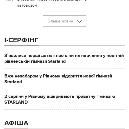
автовозом
Більше новин
І-СЕРФІНГ
Зʼявилися перші деталі про ціни на навчання у новітній
рівненській гімназії Starland
Вже незабаром у Рівному відкриття нової гімназії
Starland
2 серпня у Рівному відкривають приватну гімназію
STARLAND
АФІША