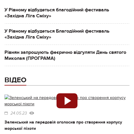
У Рівному відбудеться благодійний фестиваль
«Західна Ліга Сміху»
У Рівному відбудеться Благодійний фестиваль
«Західна Ліга Сміху»
Рівнян запрошують феєрично відгуляти День святого
Миколая (ПРОГРАМА)
ВІДЕО
24.05.23
Зеленський на передовій оголосив про створення корпусу
морської піхоти